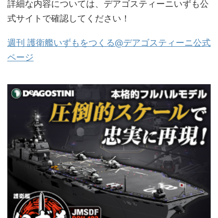
詳細な内容については、デアゴスティーニいずも公
式サイトで確認してください！
週刊 護衛艦いずもをつくる@デアゴスティーニ公式
ページ