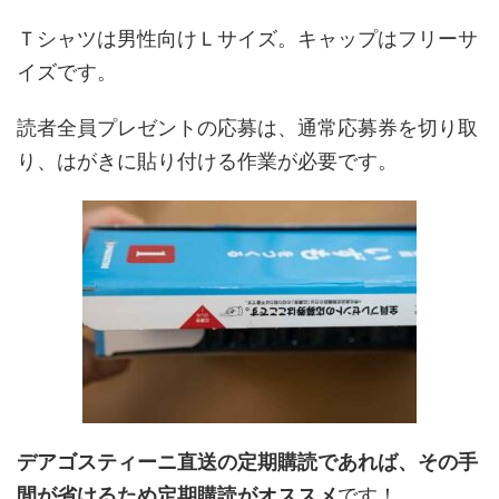
Ｔシャツは男性向けＬサイズ。キャップはフリーサ
イズです。
読者全員プレゼントの応募は、通常応募券を切り取
り、はがきに貼り付ける作業が必要です。
デアゴスティーニ直送の定期購読であれば、その手
間が省けるため定期購読がオススメ
です！