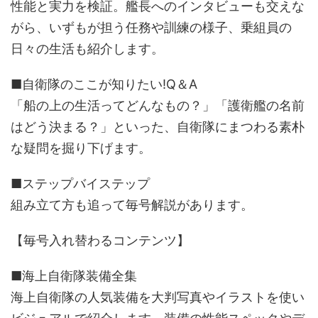
性能と実力を検証。艦長へのインタビューも交えな
がら、いずもが担う任務や訓練の様子、乗組員の
日々の生活も紹介します。
■自衛隊のここが知りたい!Q＆A
「船の上の生活ってどんなもの？」「護衛艦の名前
はどう決まる？」といった、自衛隊にまつわる素朴
な疑問を掘り下げます。
■ステップバイステップ
組み立て方も追って毎号解説があります。
【毎号入れ替わるコンテンツ】
■海上自衛隊装備全集
海上自衛隊の人気装備を大判写真やイラストを使い