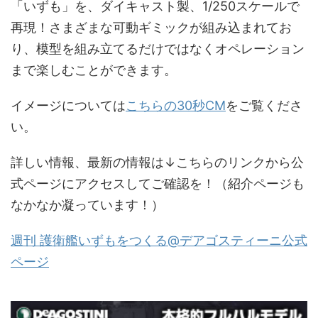
「いずも」を、ダイキャスト製、1/250スケールで
再現！さまざまな可動ギミックが組み込まれてお
り、模型を組み立てるだけではなくオペレーション
まで楽しむことができます。
イメージについては
こちらの30秒CM
をご覧くださ
い。
詳しい情報、最新の情報は↓こちらのリンクから公
式ページにアクセスしてご確認を！（紹介ページも
なかなか凝っています！）
週刊 護衛艦いずもをつくる@デアゴスティーニ公式
ページ