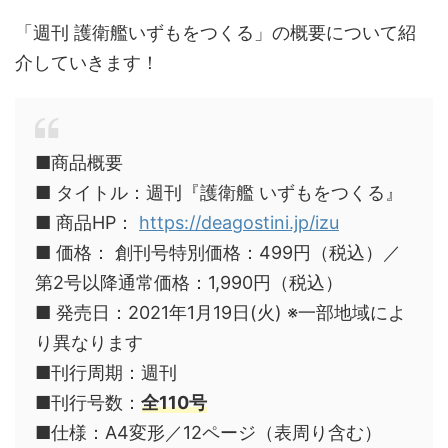
「週刊 護衛艦いずもをつくる」の概要について紹
介していきます！
■商品概要
■ タイトル：週刊『護衛艦 いずもをつくる』
■ 商品HP：
https://deagostini.jp/izu
■ 価格： 創刊号特別価格：499円（税込）／
第2号以降通常価格：1,990円（税込）
■ 発売日：2021年1月19日(火) ※一部地域によ
り異なります
■刊行周期：週刊
■刊行号数：
全110号
■仕様：A4変形／12ページ（表周り含む）