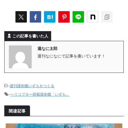
この記事を書いた人
週なに太郎
週刊なになにで記事を書いています！
-
週刊護衛艦いずもをつくる
-
ヘリコプター搭載護衛艦「いずも」
関連記事