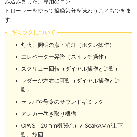
み込みました。専用のコン
トローラーを使って操艦気分を味わうこともできま
す。
ギミックについて
灯火、照明の点・消灯（ボタン操作）
エレベーター昇降（スイッチ操作）
スクリュー回転（ダイヤル操作と連動）
ラダーが左右に可動（ダイヤル操作と連
動）
ラッパや号令のサウンドギミック
アンカー巻き取り機構
CIWS（20mm機関砲）とSeaRAMが上下
動、旋回