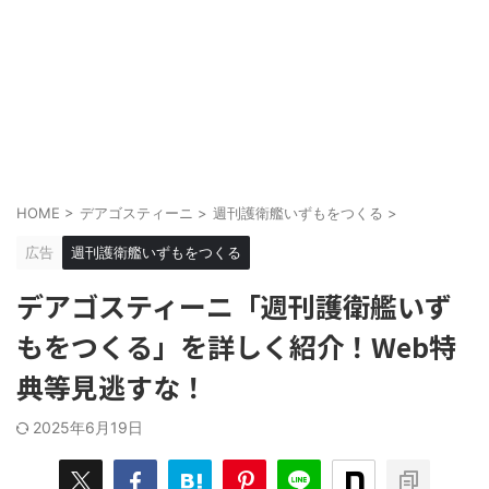
HOME
>
デアゴスティーニ
>
週刊護衛艦いずもをつくる
>
広告
週刊護衛艦いずもをつくる
デアゴスティーニ「週刊護衛艦いず
もをつくる」を詳しく紹介！Web特
典等見逃すな！
2025年6月19日