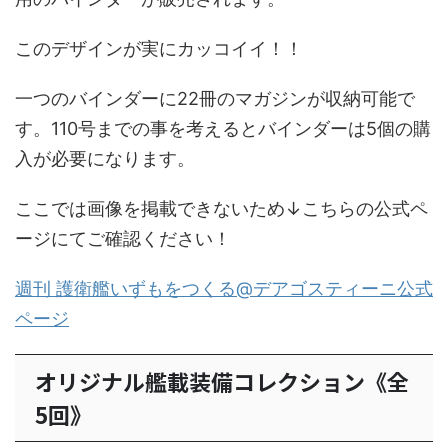
このデザインが実にカッコイイ！！
一つのバインダーに22冊のマガジンが収納可能で
す。110号までの事を考えるとバインダーは5個の購
入が必要になります。
ここでは画像を掲載できないため↓こちらの公式ペ
ージにてご確認ください！
週刊 護衛艦いずもをつくる@デアゴスティーニ公式
ページ
オリジナル艦載装備コレクション《全
5回》