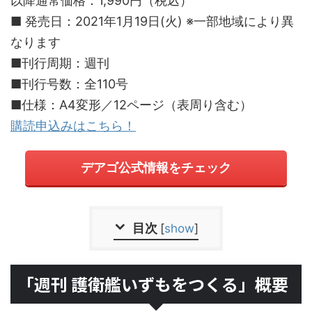
以降通常価格：1,990円（税込）
■ 発売日：2021年1月19日(火) ※一部地域により異
なります
■刊行周期：週刊
■刊行号数：全110号
■仕様：A4変形／12ページ（表周り含む）
購読申込みはこちら！
デアゴ公式情報をチェック
目次
[
show
]
「週刊 護衛艦いずもをつくる」概要