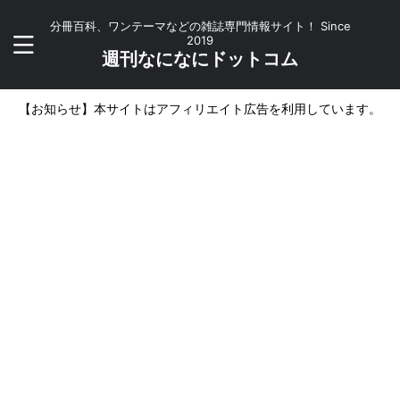
分冊百科、ワンテーマなどの雑誌専門情報サイト！ Since
2019
週刊なになにドットコム
【お知らせ】本サイトはアフィリエイト広告を利用しています。