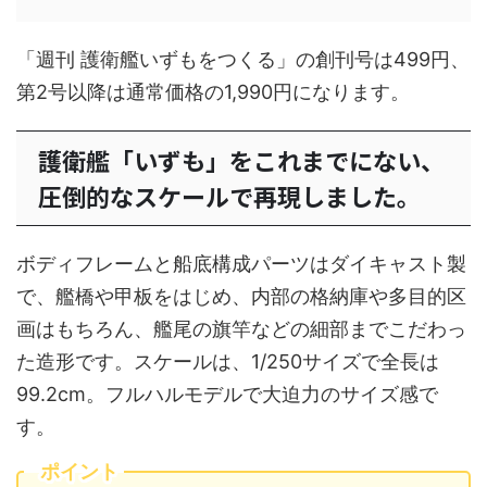
「週刊 護衛艦いずもをつくる」の創刊号は499円、
第2号以降は通常価格の1,990円になります。
護衛艦「いずも」をこれまでにない、
圧倒的なスケールで再現しました。
ボディフレームと船底構成パーツはダイキャスト製
で、艦橋や甲板をはじめ、内部の格納庫や多目的区
画はもちろん、艦尾の旗竿などの細部までこだわっ
た造形です。スケールは、1/250サイズで全長は
99.2cm。フルハルモデルで大迫力のサイズ感で
す。
ポイント