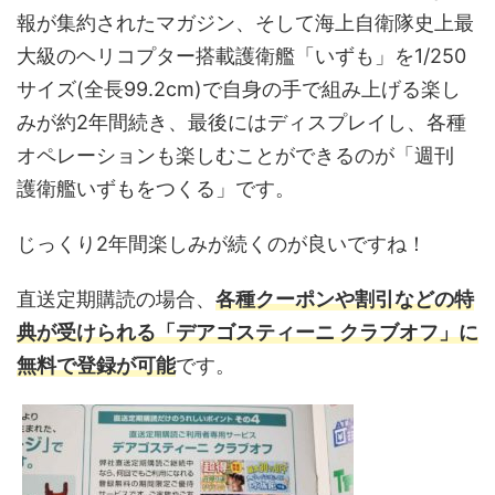
報が集約されたマガジン、そして海上自衛隊史上最
大級のヘリコプター搭載護衛艦「いずも」を1/250
サイズ(全長99.2cm)で自身の手で組み上げる楽し
みが約2年間続き、最後にはディスプレイし、各種
オペレーションも楽しむことができるのが「週刊
護衛艦いずもをつくる」です。
じっくり2年間楽しみが続くのが良いですね！
直送定期購読の場合、
各種クーポンや割引などの特
典が受けられる
「デアゴスティーニ クラブオフ」に
無料で登録が可能
です。