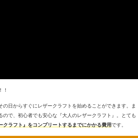
！！
その日からすぐにレザークラフトを始めることができます。ま
るので、初心者でも安心な『大人のレザークラフト』。とても
ークラフト』をコンプリートするまでにかかる費用
です。