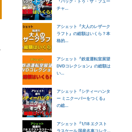
『バック・トゥ・ザ・フュー
チャ...
アシェット『大人のレザーク
ラフト』の総額はいくら？本
格的...
で
アシェット『鉄道運転室展望
DVDコレクション』の総額は
い...
アシェット『シティーハンタ
ー ミニクーパーをつくる』
の総...
アシェット『1/18 エクスト
ラスケール 国産名車コレク...