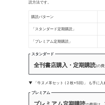
読方法です。
購読パターン
「スタンダード定期購読」
「プレミアム定期購読」
スタンダード
全刊書店購入・定期購読
(の
▼ 「牛ヌメ革セット (２枚×5回)」 も手
プレミアム
プレミアム定期購読
の費用は、