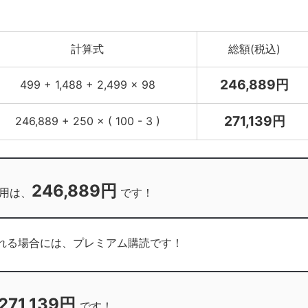
計算式
総額(税込)
246,889円
499 + 1,488 + 2,499 × 98
271,139円
246,889 + 250 × ( 100 - 3 )
246,889円
費用は、
です！
に入れる場合には、プレミアム購読です！
271,139円
です！