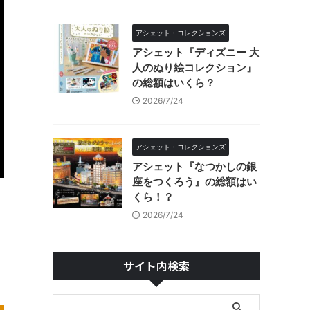
アシェット・コレクションズ
アシェット『ディズニー 大
人のぬり絵コレクション』
の総額はいくら？
2026/7/24
アシェット・コレクションズ
アシェット『なつかしの銀
座をつくろう』の総額はい
くら！？
2026/7/24
サイト内検索