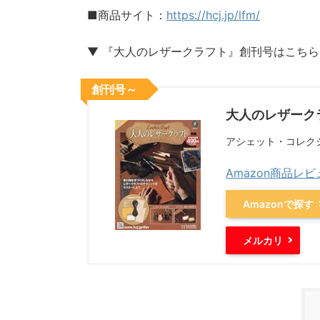
■商品サイト：
https://hcj.jp/lfm/
▼ 『大人のレザークラフト』創刊号はこちら
創刊号～
大人のレザークラフト
アシェット・コレク
Amazon商品レ
Amazonで探す
メルカリ