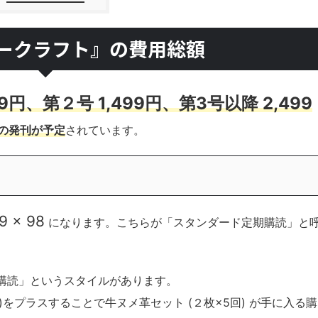
ークラフト』の費用総額
99円、第２
号 1,499円、第3号以降 2,499
の発刊が予定
されています。
9 × 98
になります。こちらが「スタンダード定期購読」と
購読」というスタイルがあります。
)をプラスすることで牛ヌメ革セット (２枚×5回) が手に入る購