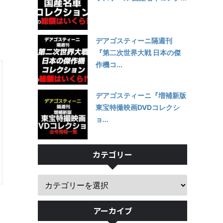
デアゴスティーニ隔週刊
『第二次世界大戦 日本の傑
作機コ...
デアゴスティーニ『増補新版
東宝特撮映画DVDコレクシ
ョ...
カテゴリー
アーカイブ