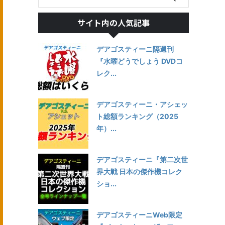
サイト内の人気記事
デアゴスティーニ隔週刊
『水曜どうでしょう DVDコ
レク...
デアゴスティーニ・アシェッ
ト総額ランキング（2025
年）...
デアゴスティーニ『第二次世
界大戦 日本の傑作機コレク
ショ...
デアゴスティーニWeb限定