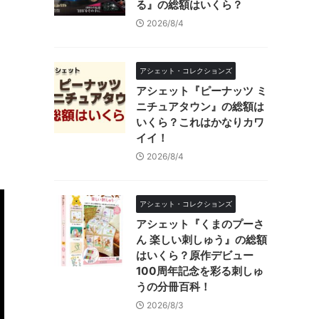
る』の総額はいくら？
2026/8/4
アシェット・コレクションズ
アシェット『ピーナッツ ミ
ニチュアタウン』の総額は
いくら？これはかなりカワ
イイ！
2026/8/4
アシェット・コレクションズ
アシェット『くまのプーさ
ん 楽しい刺しゅう』の総額
はいくら？原作デビュー
100周年記念を彩る刺しゅ
うの分冊百科！
2026/8/3