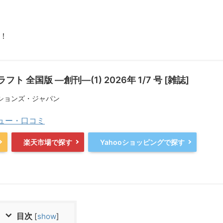
！
 全国版 ―創刊―(1) 2026年 1/7 号 [雑誌]
ションズ・ジャパン
ビュー・口コミ
楽天市場で探す
Yahooショッピングで探す
目次
[
show
]