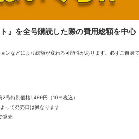
ト』を全号購読した際の費用総額を中心
ションなどにより総額が変わる可能性があります。必ずご自身
2号特別価格1,499円（10％税込）
域によって発売日は異なります
で発売