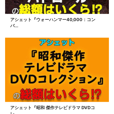
アシェット『ウォーハンマー40,000：コン
バ...
アシェット『昭和 傑作テレビドラマ DVDコ
レ...