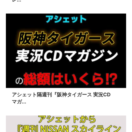
アシェット隔週刊『阪神タイガース 実況CD
マガ...