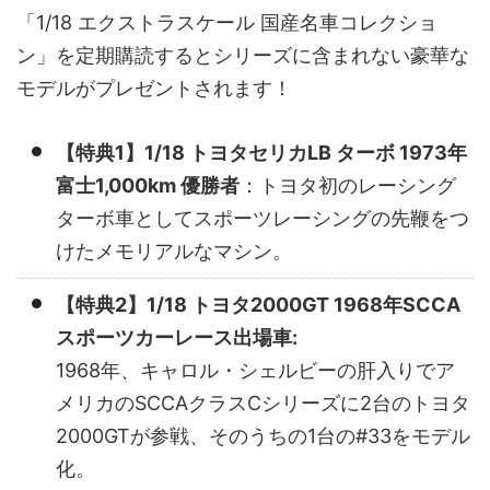
「1/18 エクストラスケール 国産名車コレクショ
ン」を定期購読するとシリーズに含まれない豪華な
モデルがプレゼントされます！
【特典1】1/18 トヨタセリカLB ターボ 1973年
富士1,000km 優勝者
：トヨタ初のレーシング
ターボ車としてスポーツレーシングの先鞭をつ
けたメモリアルなマシン。
【特典2】1/18 トヨタ2000GT 1968年SCCA
スポーツカーレース出場車
:
1968年、キャロル・シェルビーの肝入りでア
メリカのSCCAクラスCシリーズに2台のトヨタ
2000GTが参戦、そのうちの1台の#33をモデル
化。