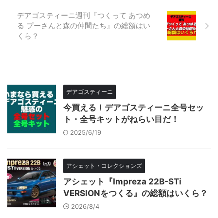
デアゴスティーニ週刊『つくって あつめ
る プーさんと森の仲間たち』の総額はい
くら？
デアゴスティーニ
今買える！デアゴスティーニ全号セッ
ト・全号キットがねらい目だ！
2025/6/19
アシェット・コレクションズ
アシェット『Impreza 22B-STi
VERSIONをつくる』の総額はいくら？
2026/8/4