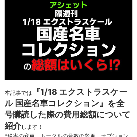
『1/18 エクストラスケー
本記事では
ル 国産名車コレクション』を全
号購読した際の費用総額について
紹介
します！
*税率の変更、トータルの号数の変更、オプション