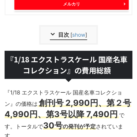
メルカリ
目次
[
show
]
『1/18 エクストラスケール 国産名車
コレクション』の費用総額
『1/18 エクストラスケール 国産名車コレクショ
創刊号 2,990円、第２号
ン』の価格は
4,990円
、第3号以降 7,490円
で
30号
す。トータルで
の発刊が予定
されていま
す。