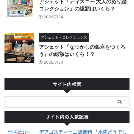
アシェット『ディズニー 大人のぬり絵
コレクション』の総額はいくら？
2026/7/24
アシェット・コレクションズ
アシェット『なつかしの銀座をつくろ
う』の総額はいくら！？
2026/7/24
サイト内検索
サイト内の人気記事
デアゴスティーニ隔週刊 『水曜どうでし