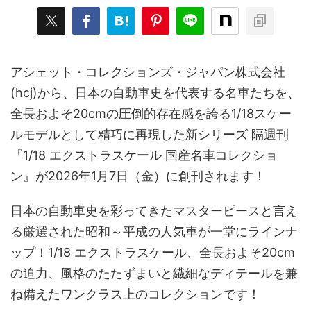
アシェット・コレクションズ・ジャパン株式会社
(hcj)から、日本の自動車史を代表する名車たちを、
全長およそ20cmの圧倒的存在感を誇る1/18スケー
ルモデルとして精巧に再現した新シリーズ 隔週刊
『1/18 エクストラスケール 国産名車コレクショ
ン』が2026年1月7日（金）に創刊されます！
日本の自動車史を彩ってきたマスターピースと言え
る厳選された昭和～平成の人気車が一堂にラインナ
ップ！1/18 エクストラスケール、全長およそ20cm
の迫力、風格のたたずまいと繊細なディテールを兼
ね備えたワンクラス上のコレクションです！