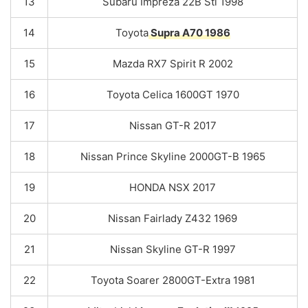
13
Subaru Impreza 22B Sti 1998
14
Toyota
Supra A70 1986
15
Mazda RX7 Spirit R 2002
16
Toyota Celica 1600GT 1970
17
Nissan GT-R 2017
18
Nissan Prince Skyline 2000GT-B 1965
19
HONDA NSX 2017
20
Nissan Fairlady Z432 1969
21
Nissan Skyline GT-R 1997
22
Toyota Soarer 2800GT-Extra 1981