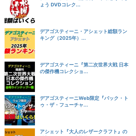
ょう DVDコレク...
デアゴスティーニ・アシェット総額ラン
キング（2025年）...
デアゴスティーニ『第二次世界大戦 日本
の傑作機コレクショ...
デアゴスティーニWeb限定『バック・ト
ゥ・ザ・フューチャ...
アシェット『大人のレザークラフト』の