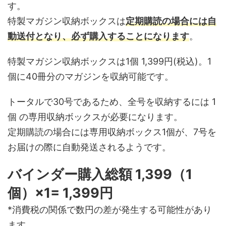
す。
特製マガジン収納ボックスは
定期購読の場合には自
動送付となり、必ず購入することになります
。
特製マガジン収納ボックスは1個 1,399円(税込)。1
個に40冊分のマガジンを収納可能です。
トータルで30号であるため、全号を収納するには 1
個 の専用収納ボックスが必要になります。
定期購読の場合には専用収納ボックス1個が、7号を
お届けの際に自動発送されるようです。
バインダー購入総額 1,399（1
個）×1= 1,399円
*消費税の関係で数円の差が発生する可能性があり
ます。