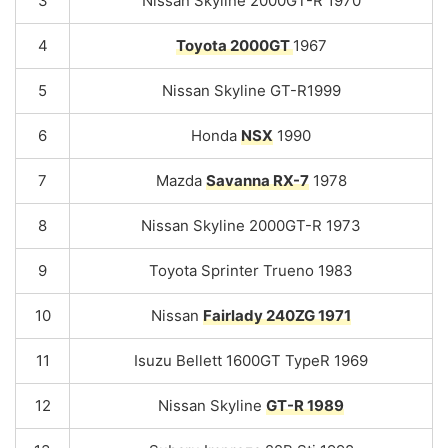
3
Nissan Skyline 2000GT-R 1970
4
Toyota 2000GT
1967
5
Nissan Skyline GT-R1999
6
Honda
NSX
1990
7
Mazda
Savanna RX-7
1978
8
Nissan Skyline 2000GT-R 1973
9
Toyota Sprinter Trueno 1983
10
Nissan
Fairlady 240ZG 1971
11
Isuzu Bellett 1600GT TypeR 1969
12
Nissan Skyline
GT-R 1989