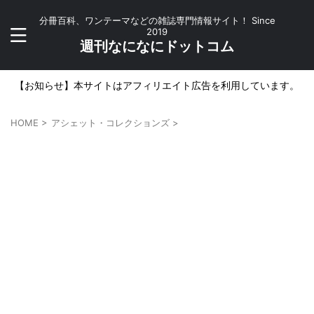
分冊百科、ワンテーマなどの雑誌専門情報サイト！ Since
2019
週刊なになにドットコム
【お知らせ】本サイトはアフィリエイト広告を利用しています。
HOME
>
アシェット・コレクションズ
>