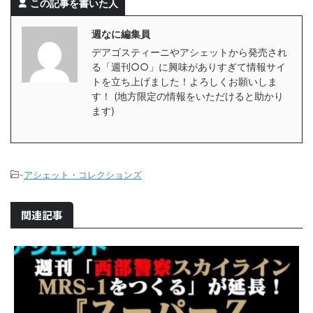
この記事を書いた人
週なに編集員
デアゴスティーニやアシェットから発売され
る「週刊○○」に興味がありすぎて情報サイ
トを立ち上げました！よろしくお願いしま
す！ (地方限定の情報をいただけると助かり
ます)
-
アシェット・コレクションズ
関連記事