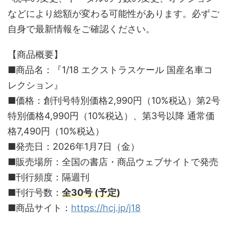
などにより総額が変わる可能性があります。必ずご
自身で最新情報をご確認ください。
【商品概要】
■商品名：『1/18 エクストラスケール 国産名車コ
レクション』
■価格：創刊号特別価格2,990円（10%税込）第2号
特別価格4,990円（10%税込）、第3号以降 通常価
格7,490円（10%税込）
■発売日：2026年1月7日（金）
■販売場所：全国の書店・商品ウェブサイトで発売
■刊行頻度：隔週刊
■刊行号数：
全30号 (予定)
■商品サイト：
https://hcj.jp/j18