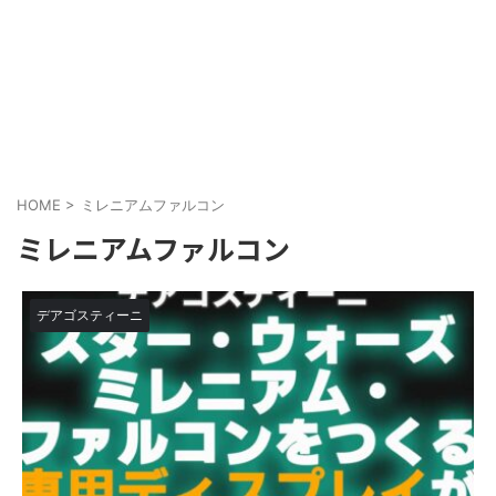
HOME
>
ミレニアムファルコン
ミレニアムファルコン
デアゴスティーニ