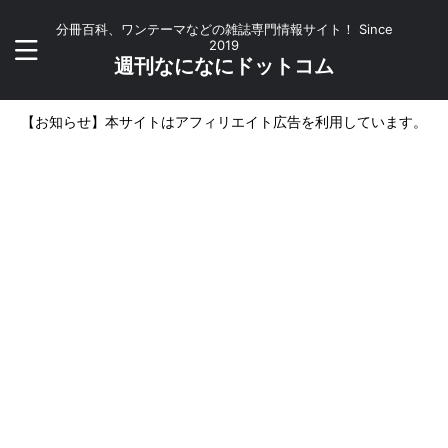
分冊百科、ワンテーマなどの雑誌専門情報サイト！ Since
2019
週刊なになにドットコム
【お知らせ】本サイトはアフィリエイト広告を利用しています。