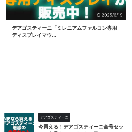
2025/6/19
デアゴスティーニ「ミレニアムファルコン専用
ディスプレイマウ...
デアゴスティーニ
今買える！デアゴスティーニ全号セッ