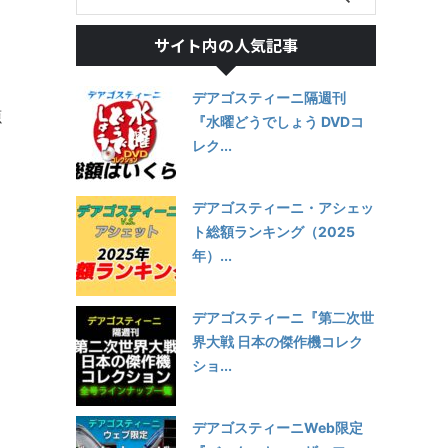
サイト内の人気記事
デアゴスティーニ隔週刊
源
『水曜どうでしょう DVDコ
レク...
デアゴスティーニ・アシェッ
ト総額ランキング（2025
年）...
デアゴスティーニ『第二次世
界大戦 日本の傑作機コレク
ショ...
デアゴスティーニWeb限定