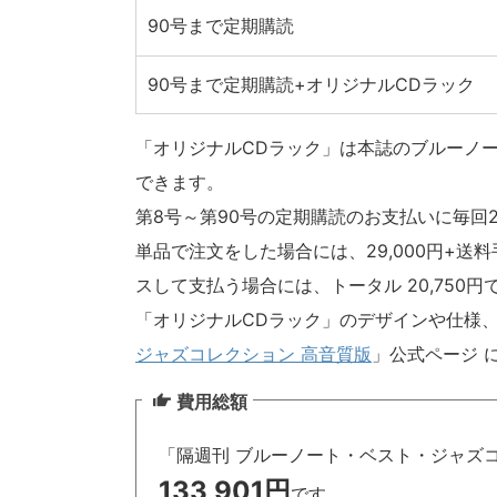
90号まで定期購読
90号まで定期購読+オリジナルCDラック
「オリジナルCDラック」は本誌のブルーノー
できます。
第8号～第90号の定期購読のお支払いに毎回
単品で注文をした場合には、29,000円+送料手
スして支払う場合には、トータル 20,750
「オリジナルCDラック」のデザインや仕様、
ジャズコレクション 高音質版
」公式ページ 
費用総額
「隔週刊 ブルーノート・ベスト・ジャズ
133,901円
です。