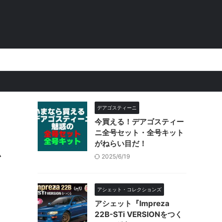
。
デアゴスティーニ
今買える！デアゴスティー
ニ全号セット・全号キット
がねらい目だ！
ズ
2025/6/19
アシェット・コレクションズ
アシェット『Impreza
22B-STi VERSIONをつく