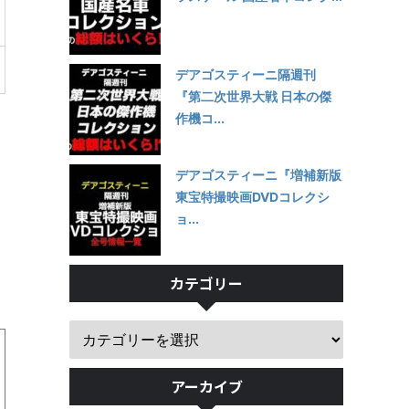
デアゴスティーニ隔週刊
『第二次世界大戦 日本の傑
作機コ...
デアゴスティーニ『増補新版
東宝特撮映画DVDコレクシ
ョ...
カテゴリー
アーカイブ