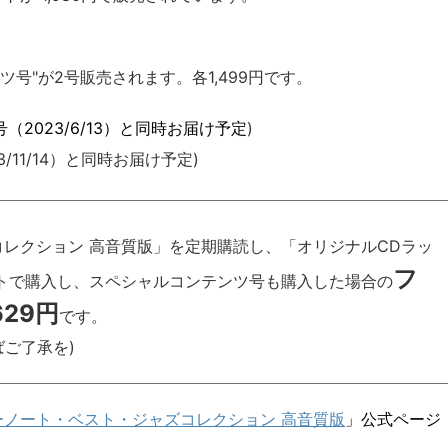
号"が2号販売されます。各1,499円です。
（2023/6/13）と同時お届け予定
)
/11/14）と同時お届け予定)
コレクション 高音質版」を定期購読し、「オリジナルCDラッ
フ
トで購入し、スペシャルコンテンツ号も購入した場合の
29円
です。
ご了承を)
ーノート・ベスト・ジャズコレクション 高音質版
」公式ページ