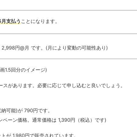
毎月支払う
ことになります。
= 2,998円@月 です。(月により変動の可能性あり)
1.5回分のイメージ)
ースがあります。必要に応じて申し込むと良いでしょう。
納可能)が 790円です。
ンペーン価格。通常価格は 1,390円（税込）です)
が 1,980円で販売されています。