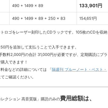
133,901円
490 + 1499 × 89
490 + 1499 × 89 + 250 × 83
154,651円
トロゴをレーザー刻印したCDラックです。105枚のCDを収納
250円を追加して支払うことで入手できます。
数料2,000円の合計 31,000円が必要ですが、定期購読にプラ
円で購入できます！
料金などの詳細については 「
隔週刊 ブルーノート・ベスト・
にてご確認ください。
費用総額は、
コレクション 高音質版」購読のみの