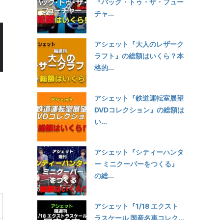
『バック・トゥ・ザ・フュー
チャ...
アシェット『大人のレザーク
ラフト』の総額はいくら？本
格的...
アシェット『鉄道運転室展望
DVDコレクション』の総額は
い...
アシェット『シティーハンタ
ー ミニクーパーをつくる』
の総...
アシェット『1/18 エクスト
ラスケール 国産名車コレク...