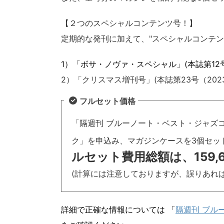
【２つのスペシャルコンテンツ号！】
定期的な発刊に加えて、"スペシャルコンテンツ
1）「ボサ・ノヴァ・スペシャル」(本誌第12号
2）「クリスマス増刊号」(本誌第23号（2023
フルセット価格
「隔週刊 ブルーノート・ベスト・ジャズ
ク」を申込み、マガジンケースを3個セッ
ルセット費用総額は、159,6
(計算には注意しておりますが、誤りあれば
詳細で正確な情報については 「
隔週刊 ブル