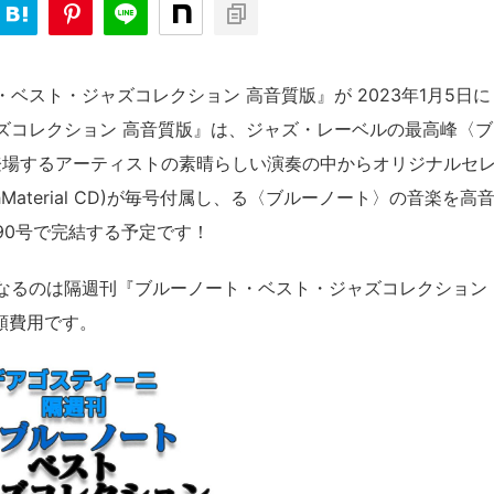
ベスト・ジャズコレクション 高音質版』が 2023年1月5日に
ズコレクション 高音質版』は、ジャズ・レーベルの最高峰〈ブ
登場するアーティストの素晴らしい演奏の中からオリジナルセ
ghMaterial CD)が毎号付属し、る〈ブルーノート〉の音楽を高
90号で完結する予定です！
なるのは隔週刊『ブルーノート・ベスト・ジャズコレクション
額費用です。