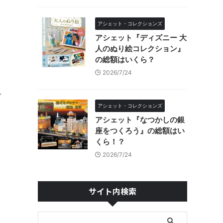
アシェット・コレクションズ
アシェット『ディズニー 大
人のぬり絵コレクション』
の総額はいくら？
2026/7/24
で
アシェット・コレクションズ
アシェット『なつかしの銀
座をつくろう』の総額はい
くら！？
2026/7/24
サイト内検索