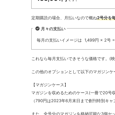
定期購読の場合、月払いなので概ね
2号分を
月々の支払い
毎月の支払いイメージは 1,499円 × 2号 
これなら毎月支払いできそうな価格です。(映画
この他のオプションとして以下のマガジンケ
【マガジンケース】
マガジンを収めるためのケース(一冊で20号収
（790円は2023年6月末日まで創刊特別キャ
また、全号分のマガジンを格納可能な3個セット