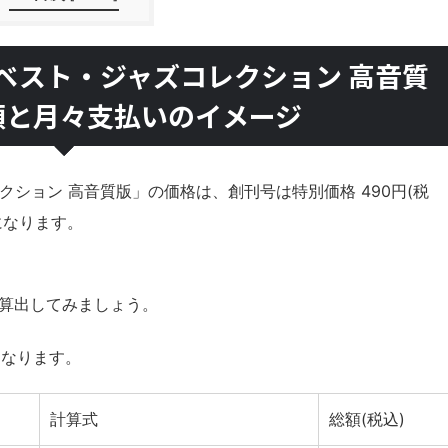
ベスト・ジャズコレクション 高音質
額と月々支払いのイメージ
ション 高音質版」の価格は、創刊号は特別価格 490円(税
)になります。
を算出してみましょう。
になります。
計算式
総額(税込)