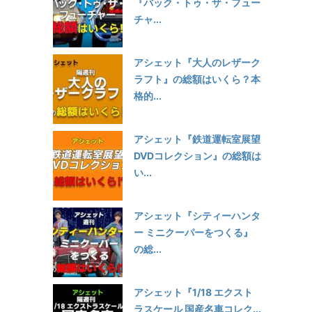
『バック・トゥ・ザ・フュー
チャ...
アシェット『大人のレザーク
ラフト』の総額はいくら？本
格的...
アシェット『鉄道運転室展望
DVDコレクション』の総額は
い...
アシェット『シティーハンタ
ー ミニクーパーをつくる』
の総...
アシェット『1/18 エクスト
ラスケール 国産名車コレク...