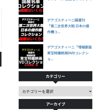
デアゴスティーニ隔週刊
『第二次世界大戦 日本の傑
作機コ...
デアゴスティーニ『増補新版
東宝特撮映画DVDコレクシ
ョ...
カテゴリー
アーカイブ