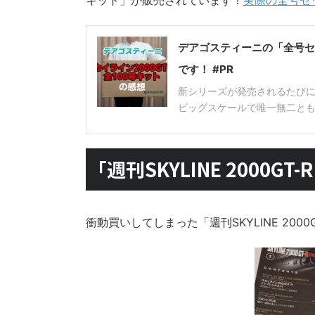
キット」が販売されています！
実際の全号セ
デアゴスティーニの「全号セ
です！ #PR
新シリーズが発売されるたび
ビッグスケールで唯一無二ともいえ
「週刊SKYLINE 2000G
衝動買いしてしまった「週刊SKYLINE 200