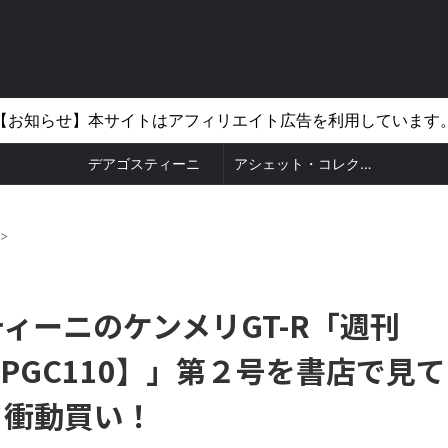
【お知らせ】本サイトはアフィリエイト広告を利用しています
デアゴスティーニ
アシェット・コレクションズ
>
ィーニのケンメリGT-R「週刊
-R【KPGC110】」第２号を書店で見て
て衝動買い！