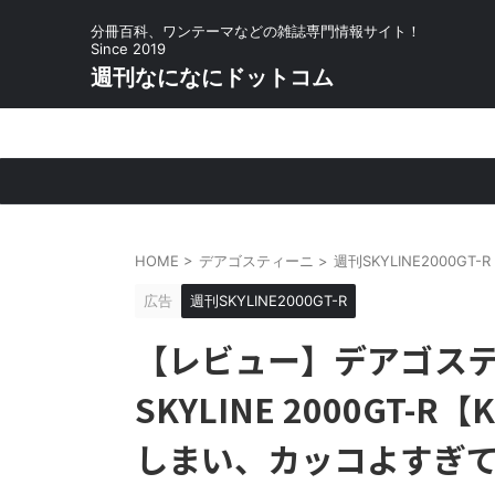
分冊百科、ワンテーマなどの雑誌専門情報サイト！
Since 2019
週刊なになにドットコム
HOME
>
デアゴスティーニ
>
週刊SKYLINE2000GT-R
広告
週刊SKYLINE2000GT-R
【レビュー】デアゴステ
SKYLINE 2000GT
しまい、カッコよすぎ