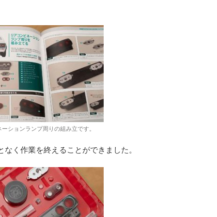
ネーションランプ周りの組み立です。
となく作業を終えることができました。