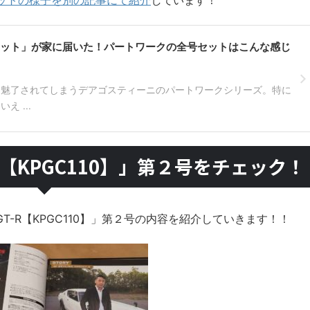
ットの様子を別の記事にて紹介
しています！
ット」が家に届いた！パートワークの全号セットはこんな感じ
に魅了されてしまうデアゴスティーニのパートワークシリーズ。特に
 ...
T-R【KPGC110】」第２号をチェック！
0GT-R【KPGC110】」第２号の内容を紹介していきます！！