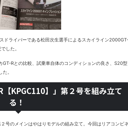
スドライバーである松田次生選手によるスカイライン2000GT
説でした。
GT-Rとの比較、試乗車自体のコンディションの良さ、S20型
した。
GT-R【KPGC110】」第２号を組み立て
る！
110】」第２号のメインはやはりモデルの組み立て。今回はリアコンビ