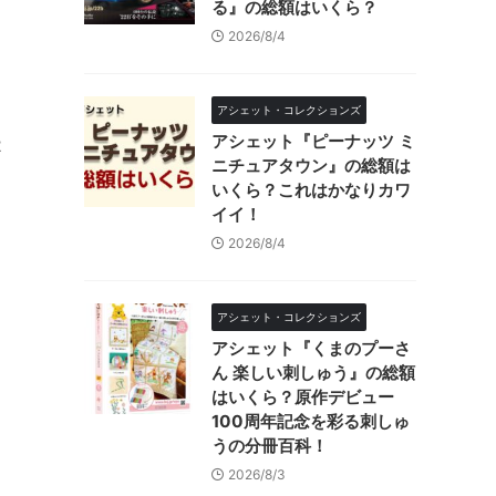
る』の総額はいくら？
2026/8/4
アシェット・コレクションズ
アシェット『ピーナッツ ミ
2
ニチュアタウン』の総額は
いくら？これはかなりカワ
イイ！
2026/8/4
アシェット・コレクションズ
アシェット『くまのプーさ
ん 楽しい刺しゅう』の総額
はいくら？原作デビュー
100周年記念を彩る刺しゅ
うの分冊百科！
2026/8/3