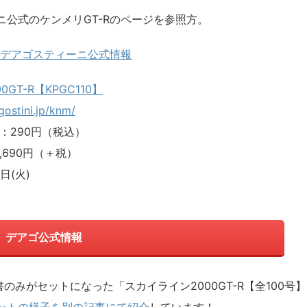
公式のケンメリGT-Rのページを参照方。
0】@デアゴスティーニ公式情報
GT-R【KPGC110】
gostini.jp/knm/
：290円（税込）
,690円（＋税）
日(火)
デアゴ公式情報
のみがセットになった「スカイライン2000GT-R【全100号】