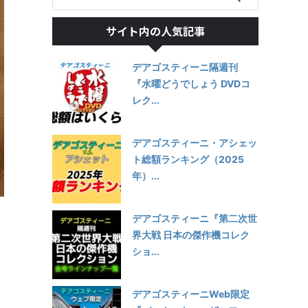
サイト内の人気記事
デアゴスティーニ隔週刊
『水曜どうでしょう DVDコ
レク...
デアゴスティーニ・アシェッ
ト総額ランキング（2025
年）...
デアゴスティーニ『第二次世
界大戦 日本の傑作機コレク
ショ...
デアゴスティーニWeb限定