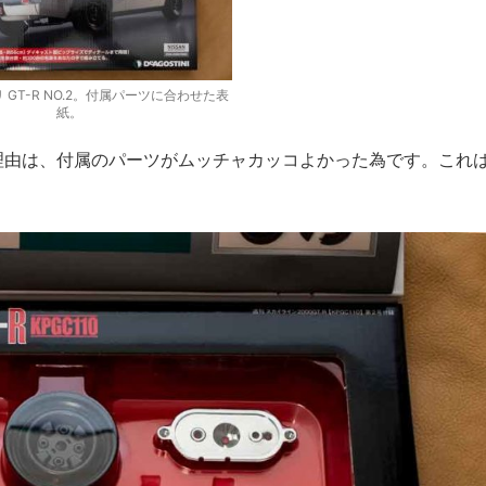
 GT-R NO.2。付属パーツに合わせた表
紙。
した理由は、付属のパーツがムッチャカッコよかった為です。これ