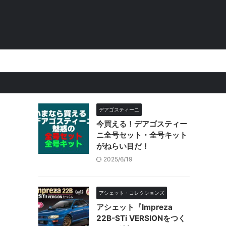
。
デアゴスティーニ
今買える！デアゴスティー
ニ全号セット・全号キット
がねらい目だ！
2025/6/19
アシェット・コレクションズ
アシェット『Impreza
22B-STi VERSIONをつく