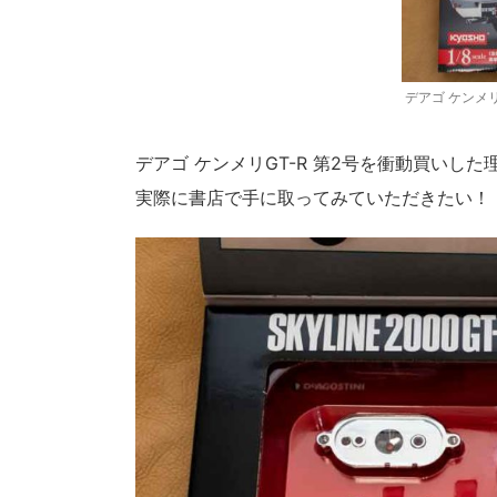
デアゴ ケンメリ
デアゴ ケンメリGT-R 第2号を衝動買い
実際に書店で手に取ってみていただきたい！