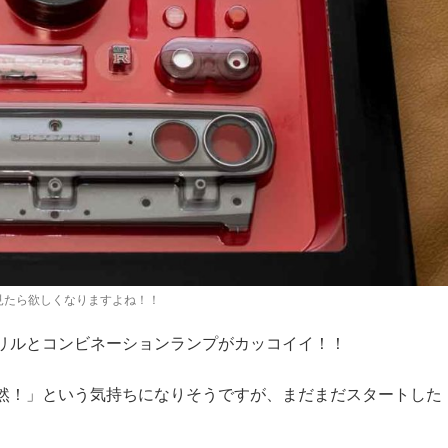
見たら欲しくなりますよね！！
リルとコンビネーションランプがカッコイイ！！
然！」という気持ちになりそうですが、まだまだスタートした