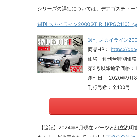
シリーズの詳細については、デアゴスティーニ
週刊 スカイライン2000GT-R【KPGC11
週刊 スカイライン2000
商品HP：
https://dea
価格：創刊号特別価格
第2号以降通常価格：1
創刊日： 2020年9月8
刊行号数：全100号
【追記】2024年8月現在 パーツと組立説明書