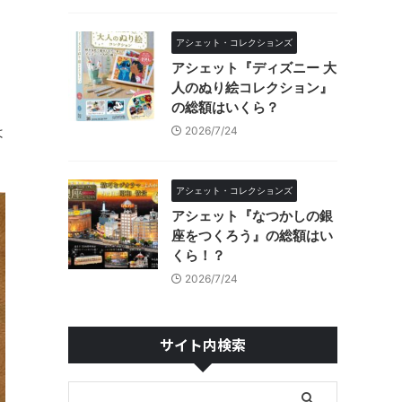
アシェット・コレクションズ
アシェット『ディズニー 大
人のぬり絵コレクション』
の総額はいくら？
は
2026/7/24
アシェット・コレクションズ
アシェット『なつかしの銀
座をつくろう』の総額はい
くら！？
2026/7/24
サイト内検索