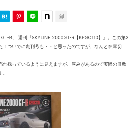
、 週刊『SKYLINE 2000GT-R【KPGC110】』。この第
た！ついでに創刊号も・・と思ったのですが、なんと在庫切
売れ残っているように見えますが、厚みがあるので実際の冊数
す。