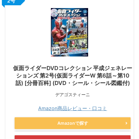
2号
仮面ライダーDVDコレクション 平成ジェネレー
ションズ 第2号(仮面ライダーW 第6話～第10
話) [分冊百科] (DVD・シール・シール図鑑付)
デアゴスティーニ
Amazon商品レビュー・口コミ
Amazonで探す