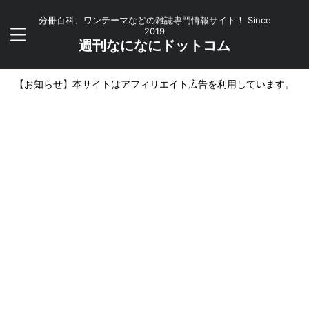
分冊百科、ワンテーマなどの雑誌専門情報サイト！ Since
2019
週刊なになにドットコム
【お知らせ】本サイトはアフィリエイト広告を利用しています。