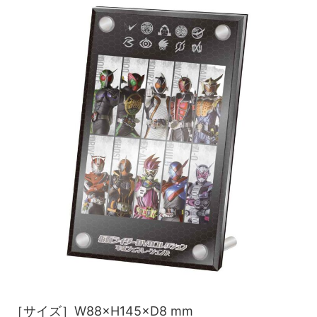
［サイズ］W88×H145×D8 mm