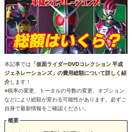
本記事では
「仮面ライダーDVDコレクション 平成
ジェネレーションズ」の費用総額について詳しく紹
介
します！
※税率の変更、トータルの号数の変更、オプション
などにより総額が変わる可能性があります。必ずご
自身で最新情報をご確認ください。
概要