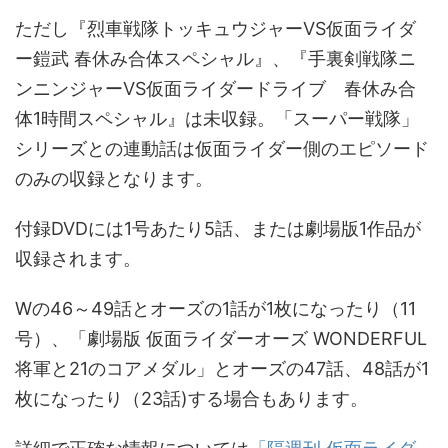
ただし『烈車戦隊トッキュウジャーVS仮面ライダ
ー鎧武 春休み合体スペシャル』、『手裏剣戦隊ニ
ンニンジャーVS仮面ライダードライブ 春休み合
体1時間スペシャル』は未収録。「スーパー戦隊」
シリーズとの連動話は仮面ライダー側のエピソード
のみの収録となります。
付録DVDには1号あたり5話、または劇場版1作品が
収録されます。
Wの46～49話とオーズの1話が1枚になったり（11
号）、「劇場版 仮面ライダーオーズ WONDERFUL
将軍と21のコアメダル」とオーズの47話、48話が1
枚になったり（23話)する場合もあります。