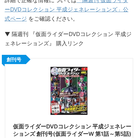
詳細で正確な情報については
「隔週刊 仮面ライダ
ーDVDコレクション 平成ジェネレーションズ」公
式ページ
をご確認ください。
▼ 隔週刊 『仮面ライダーDVDコレクション 平成ジ
ェネレーションズ』 購入リンク
創刊号
仮面ライダーDVDコレクション 平成ジェネレー
ションズ 創刊号(仮面ライダーW 第1話～第5話)