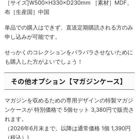
［サイズ]W500×H330×D230mm ［素材］MDF、
布［生産国］中国
単品での購入はできず、直送定期購読される方のみ
申し込みが可能です。
せっかくのコレクションをバラバラさせないために
も購入した方がよいでしょう！
その他オプション【マガジンケース】
マガジンを収めるための専用デザインの特製マガジ
ンケースが 特別価格で 5個セット 3,380円で販売さ
れます。
（2026年6月末まで。以降は通常価格 1個 1,390円
（税込）)