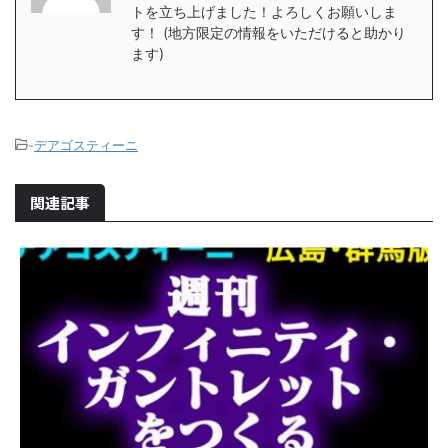
トを立ち上げました！よろしくお願いしま
す！ (地方限定の情報をいただけると助かり
ます)
-
デアゴスティーニ
関連記事