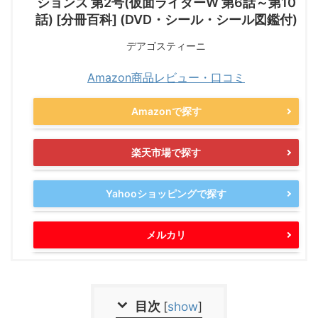
ションズ 第2号(仮面ライダーW 第6話～第10
話) [分冊百科] (DVD・シール・シール図鑑付)
デアゴスティーニ
Amazon商品レビュー・口コミ
Amazonで探す
楽天市場で探す
Yahooショッピングで探す
メルカリ
目次
[
show
]