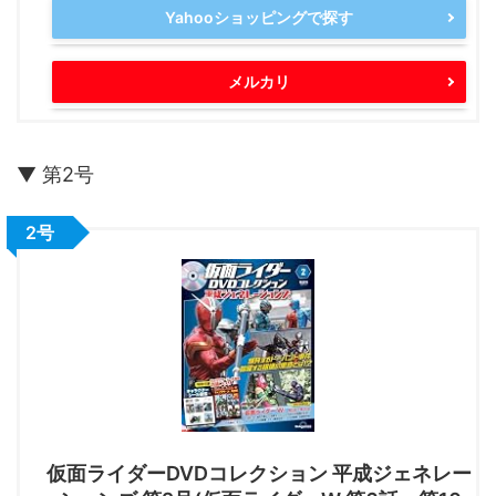
Yahooショッピングで探す
メルカリ
▼ 第2号
2号
仮面ライダーDVDコレクション 平成ジェネレー