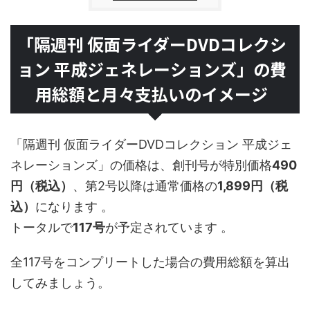
「隔週刊 仮面ライダーDVDコレクシ
ョン 平成ジェネレーションズ」の費
用総額と月々支払いのイメージ
「隔週刊 仮面ライダーDVDコレクション 平成ジェ
ネレーションズ」の価格は、創刊号が特別価格
490
円（税込）
、第2号以降は通常価格の
1,899円（税
込）
になります 。
トータルで
117号
が予定されています 。
全117号をコンプリートした場合の費用総額を算出
してみましょう。