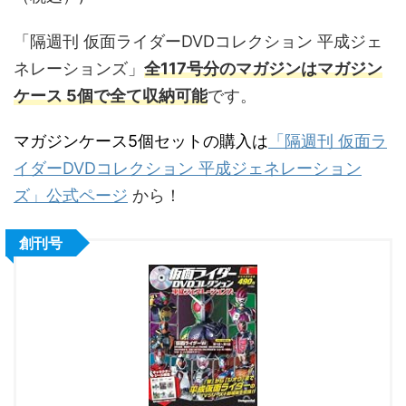
「隔週刊 仮面ライダーDVDコレクション 平成ジェ
ネレーションズ」
全117号分のマガジンはマガジン
ケース
5個
で全て収納可能
です。
マガジンケース5個セットの購入は
「隔週刊 仮面ラ
イダーDVDコレクション 平成ジェネレーション
ズ」公式ページ
から！
創刊号