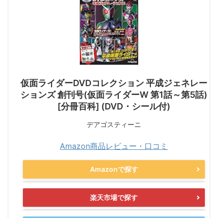
仮面ライダーDVDコレクション 平成ジェネレー
ションズ 創刊号(仮面ライダーW 第1話～第5話)
[分冊百科] (DVD・シール付)
デアゴスティーニ
Amazon商品レビュー・口コミ
Amazonで探す
楽天市場で探す