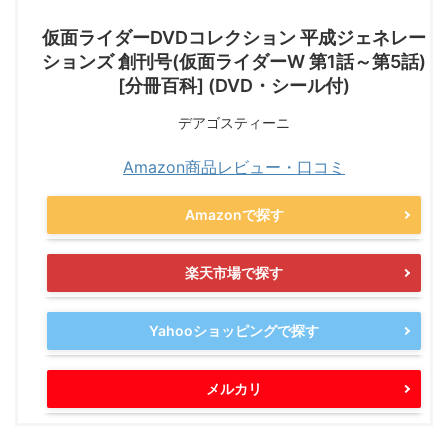
仮面ライダーDVDコレクション 平成ジェネレー
ションズ 創刊号(仮面ライダーW 第1話～第5話)
[分冊百科] (DVD・シール付)
デアゴスティーニ
Amazon商品レビュー・口コミ
Amazonで探す
楽天市場で探す
Yahooショッピングで探す
メルカリ