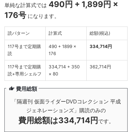
490円 + 1,899円 ×
単純な計算式では
176号
になります。
読パターン
計算式
総額(税込)
117号まで定期購
490 + 1899 ×
334,714円
読
176
117号まで定期購
334,714 + 350
362,714円
読+専用シェルフ
× 80
費用総額
「隔週刊 仮面ライダーDVDコレクション 平成
ジェネレーションズ」購読のみの
費用総額は334,714円
です。