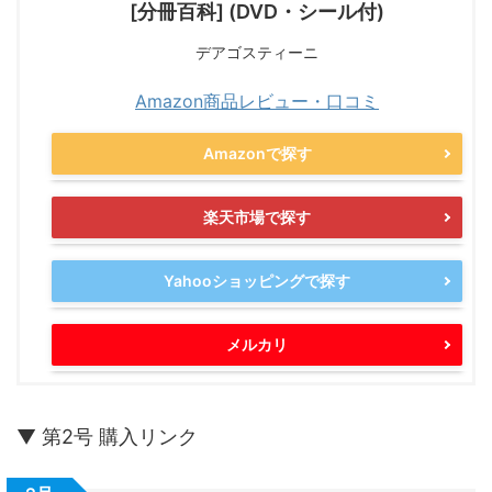
[分冊百科] (DVD・シール付)
デアゴスティーニ
Amazon商品レビュー・口コミ
Amazonで探す
楽天市場で探す
Yahooショッピングで探す
メルカリ
▼ 第2号 購入リンク