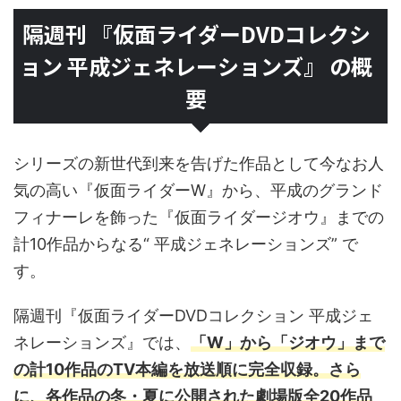
隔週刊 『仮面ライダーDVDコレクシ
ョン 平成ジェネレーションズ』 の概
要
シリーズの新世代到来を告げた作品として今なお人
気の高い『仮面ライダーW』から、平成のグランド
フィナーレを飾った『仮面ライダージオウ』までの
計10作品からなる“ 平成ジェネレーションズ” で
す。
隔週刊『仮面ライダーDVDコレクション 平成ジェ
ネレーションズ』では、
「W」から「ジオウ」まで
の計10作品のTV本編を放送順に完全収録。さら
に、各作品の冬・夏に公開された劇場版全20作品