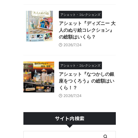
アシェット・コレクションズ
アシェット『ディズニー 大
人のぬり絵コレクション』
の総額はいくら？
2026/7/24
アシェット・コレクションズ
アシェット『なつかしの銀
座をつくろう』の総額はい
くら！？
2026/7/24
サイト内検索