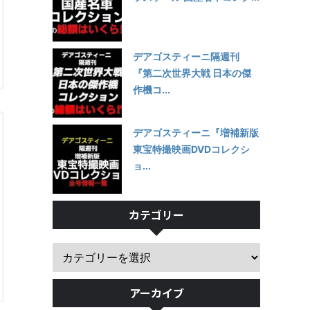
デアゴスティーニ隔週刊
『第二次世界大戦 日本の傑
作機コ...
デアゴスティーニ『増補新版
東宝特撮映画DVDコレクシ
ョ...
カテゴリー
アーカイブ