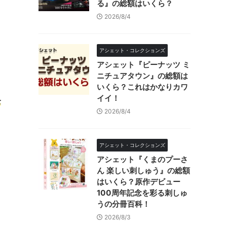
る』の総額はいくら？
2026/8/4
アシェット・コレクションズ
アシェット『ピーナッツ ミ
ニチュアタウン』の総額は
いくら？これはかなりカワ
イイ！
全
2026/8/4
アシェット・コレクションズ
アシェット『くまのプーさ
ん 楽しい刺しゅう』の総額
はいくら？原作デビュー
100周年記念を彩る刺しゅ
うの分冊百科！
2026/8/3