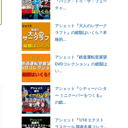
『バック・トゥ・ザ・フュー
チャ...
アシェット『大人のレザーク
ラフト』の総額はいくら？本
格的...
アシェット『鉄道運転室展望
DVDコレクション』の総額は
い...
アシェット『シティーハンタ
ー ミニクーパーをつくる』
の総...
アシェット『1/18 エクスト
ラスケール 国産名車コレク...