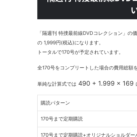
「隔週刊 特捜最前線DVDコレクション」の価
の 1,999円(税込)になります。
トータルで170号が予定されています。
全170号をコンプリートした場合の費用総額
490 + 1.999 × 169
単純な計算式では
購読パターン
170号まで定期購読
170号まで定期購読+オリジナルショルダー