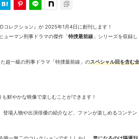
コレクション』が 2025年1月4日に創刊します！
、ヒューマン刑事ドラマの傑作「
特捜最前線
」シリーズを収録し
求した超一級の刑事ドラマ「特捜最前線」の
スペシャル回を含む
りも鮮やかな映像で楽しむことができます！
、登場人物や出演俳優の紹介など、ファンが楽しめるコンテン
める唯一無二のコレクションです！しかし、
気になるのは隔週刊