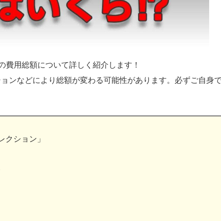
」の費用総額について詳しく紹介します！
ションなどにより総額が変わる可能性があります。必ずご自身
コレクション」
)