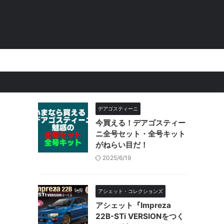
。
デアゴスティーニ
今買える！デアゴスティー
ニ全号セット・全号キット
がねらい目だ！
2025/6/19
アシェット・コレクションズ
アシェット『Impreza
22B-STi VERSIONをつく