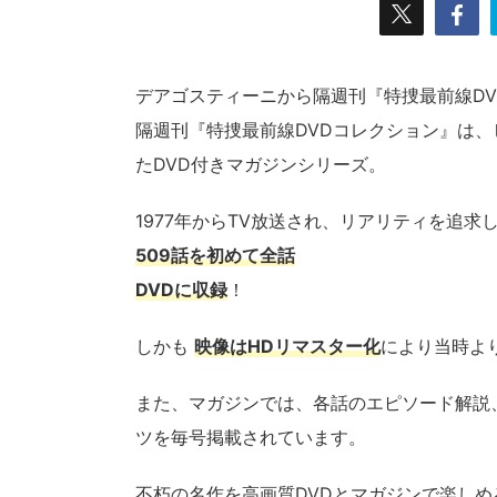
デアゴスティーニから隔週刊『特捜最前線DVD
隔週刊『特捜最前線DVDコレクション』は
たDVD付きマガジンシリーズ。
1977年からTV放送され、リアリティを追
509話を初めて全話
DVDに収録
！
しかも
映像はHDリマスター化
により当時よ
また、マガジンでは、各話のエピソード解説
ツを毎号掲載されています。
不朽の名作を高画質DVDとマガジンで楽し