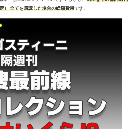
予定） 全てを購読した場合の総額費用
です。