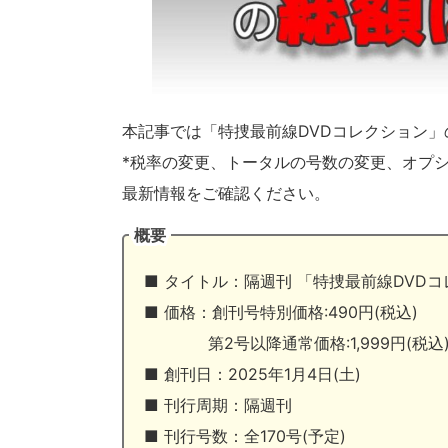
本記事では「特捜最前線DVDコレクション
*税率の変更、トータルの号数の変更、オプ
最新情報をご確認ください。
概要
■ タイトル：隔週刊 「特捜最前線DVD
■ 価格：創刊号特別価格:490円(税込)
第2号以降通常価格:1,999円(税込
■ 創刊日：2025年1月4日(土)
■ 刊行周期：隔週刊
■ 刊行号数：全170号(予定)