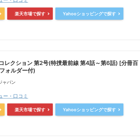
ビュー・口コミ
楽天市場で探す
Yahooショッピングで探す
コレクション 第2号(特捜最前線 第4話～第6話) [分冊百
VDフォルダー付)
ジャパン
ビュー・口コミ
楽天市場で探す
Yahooショッピングで探す