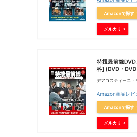
Amazon商品レ
Amazonで探す
メルカリ
特捜最前線DVD
科] (DVD・D
デアゴスティーニ・
Amazon商品レ
Amazonで探す
メルカリ