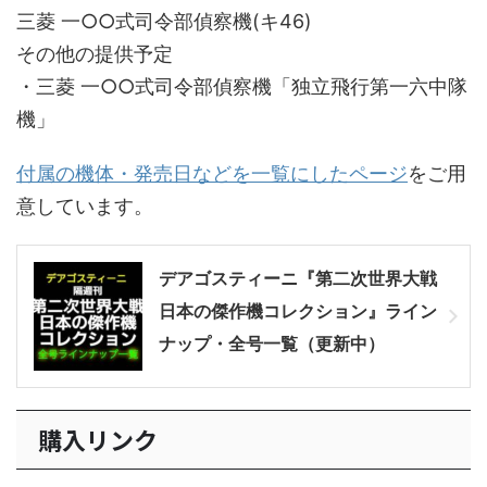
三菱 一○○式司令部偵察機(キ46)
その他の提供予定
・三菱 一○○式司令部偵察機「独立飛行第一六中隊
機」
付属の機体・発売日などを一覧にしたページ
をご用
意しています。
デアゴスティーニ『第二次世界大戦
日本の傑作機コレクション』ライン
ナップ・全号一覧（更新中）
購入リンク