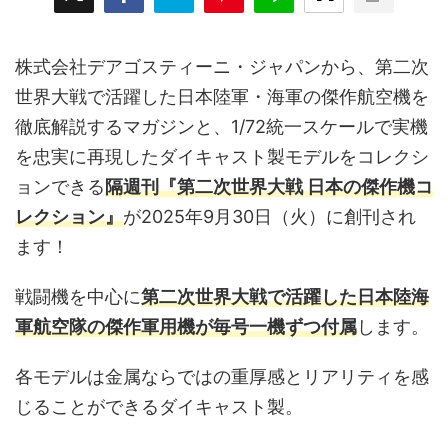
株式会社デアゴスティーニ・ジャパンから、第二次
世界大戦で活躍した日本陸軍・海軍の傑作航空機を
徹底解説するマガジンと、1/72統一スケールで実機
を忠実に再現したダイキャスト製モデルをコレクシ
ョンできる
隔週刊『第二次世界大戦 日本の傑作機コ
レクション』
が2025年9月30日（火）に創刊され
ます！
戦闘機を中心に
第二次世界大戦で活躍した日本陸海
軍航空隊の傑作軍用機が毎号一機ずつ付属
します。
各モデルは金属ならではの重厚感とリアリティを感
じることができるダイキャスト製。