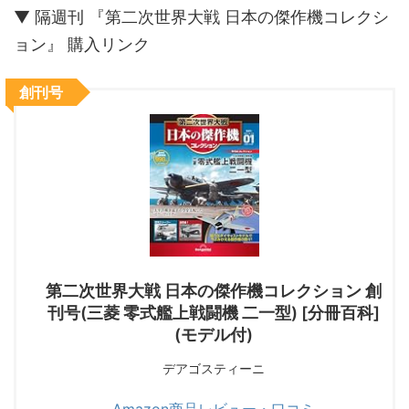
▼ 隔週刊 『第二次世界大戦 日本の傑作機コレクシ
ョン』 購入リンク
創刊号
第二次世界大戦 日本の傑作機コレクション 創
刊号(三菱 零式艦上戦闘機 二一型) [分冊百科]
(モデル付)
デアゴスティーニ