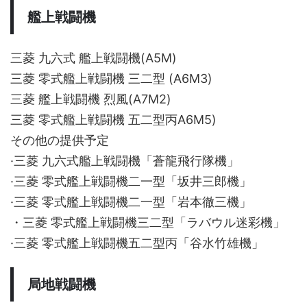
艦上戦闘機
三菱 九六式 艦上戦闘機(A5M)
三菱 零式艦上戦闘機 三二型 (A6M3)
三菱 艦上戦闘機 烈風(A7M2)
三菱 零式艦上戦闘機 五二型丙A6M5)
その他の提供予定
·三菱 九六式艦上戦闘機「蒼龍飛行隊機」
·三菱 零式艦上戦闘機二一型「坂井三郎機」
·三菱 零式艦上戦闘機二一型「岩本徹三機」
・三菱 零式艦上戦闘機三二型「ラバウル迷彩機」
·三菱 零式艦上戦闘機五二型丙「谷水竹雄機」
局地戦闘機