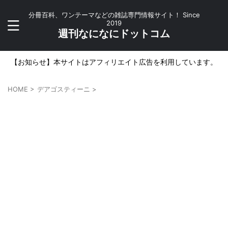
分冊百科、ワンテーマなどの雑誌専門情報サイト！ Since
2019
週刊なになにドットコム
【お知らせ】本サイトはアフィリエイト広告を利用しています。
HOME
>
デアゴスティーニ
>