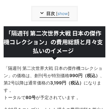
目次
[
show
]
「隔週刊 第二次世界大戦 日本の傑作
機コレクション」の費用総額と月々支
払いのイメージ
「隔週刊 第二次世界大戦 日本の傑作機コレクショ
ン」の価格は、創刊号が特別価格
990円（税込）
、
第2号以降は通常価格の
3,199円（税込）
になりま
す 。
トータルで
80号
が予定されています 。