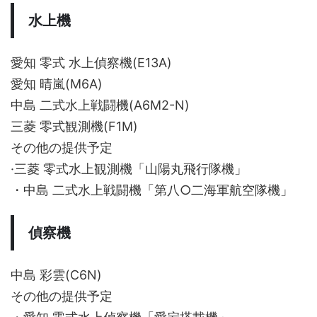
水上機
愛知 零式 水上偵察機(E13A)
愛知 晴嵐(M6A)
中島 二式水上戦闘機(A6M2-N)
三菱 零式観測機(F1M)
その他の提供予定
·三菱 零式水上観測機「山陽丸飛行隊機」
・中島 二式水上戦闘機「第八○二海軍航空隊機」
偵察機
中島 彩雲(C6N)
その他の提供予定