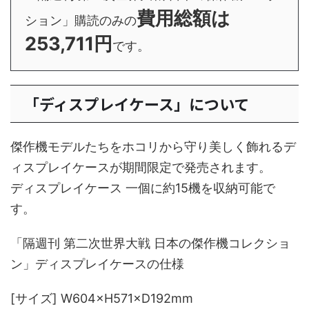
費用総額は
ション」購読のみの
253,711円
です。
「ディスプレイケース」について
傑作機モデルたちをホコリから守り美しく飾れるデ
ィスプレイケースが期間限定で発売されます。
ディスプレイケース 一個に約15機を収納可能で
す。
「隔週刊 第二次世界大戦 日本の傑作機コレクショ
ン」ディスプレイケースの仕様
[サイズ] W604×H571×D192mm