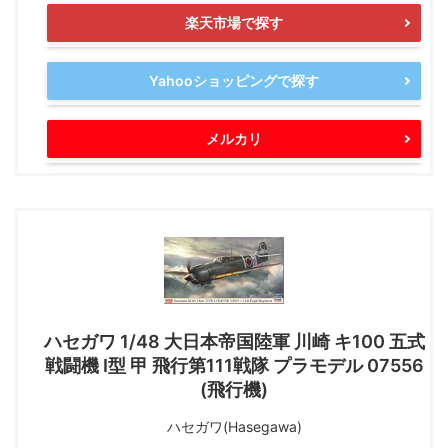
楽天市場で探す
Yahooショッピングで探す
メルカリ
ハセガワ 1/48 大日本帝国陸軍 川崎 キ100 五式
戦闘機 I型 甲 飛行第111戦隊 プラモデル 07556
(飛行機)
ハセガワ(Hasegawa)