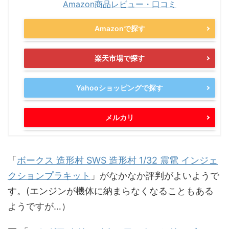
Amazon商品レビュー・口コミ
Amazonで探す
楽天市場で探す
Yahooショッピングで探す
メルカリ
「
ボークス 造形村 SWS 造形村 1/32 震電 インジェ
クションプラキット
」がなかなか評判がよいようで
す。(エンジンが機体に納まらなくなることもある
ようですが…）