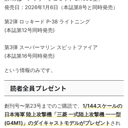
発売日：2026年1月6日（本誌第8号と同時発売）
第2弾 ロッキード P-38 ライトニング
(本誌第12号同時発売)
第3弾 スーパーマリン スピットファイア
(本誌第16号同時発売)
という情報のみです。
読者全員プレゼント
創刊号〜第23号までのご購読で、
1/144スケールの
日本海軍 陸上攻撃機「三菱 一式陸上攻撃機 一一型
(G4M1)」のダイキャストモデルがプレゼント
され