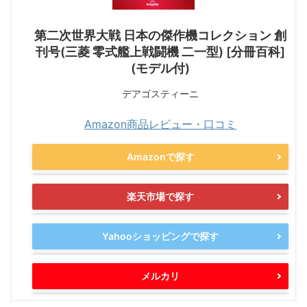
第二次世界大戦 日本の傑作機コレクション 創
刊号(三菱 零式艦上戦闘機 二一型) [分冊百科]
(モデル付)
デアゴスティーニ
Amazon商品レビュー・口コミ
Amazonで探す
楽天市場で探す
Yahooショッピングで探す
メルカリ