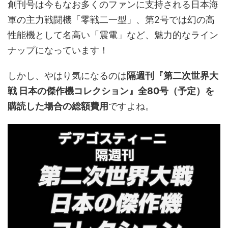
創刊号は今もなお多くのファンに支持される日本海
軍の主力戦闘機「零戦二一型」、第2号では幻の高
性能機として名高い「震電」など、魅力的なライン
ナップになっています！
しかし、やはり気になるのは
隔週刊『第二次世界大
戦 日本の傑作機コレクション』全80号（予定）を
購読した場合の総額費用
ですよね。