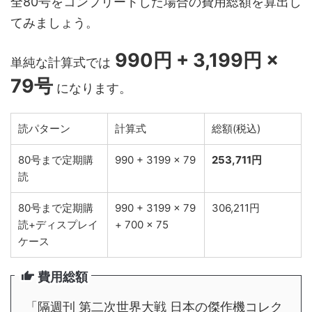
全80号をコンプリートした場合の費用総額を算出し
てみましょう。
990円 + 3,199円 ×
単純な計算式では
79号
になります。
読パターン
計算式
総額(税込)
80号まで定期購
990 + 3199 × 79
253,711円
読
80号まで定期購
990 + 3199 × 79
306,211円
読+ディスプレイ
+ 700 × 75
ケース
費用総額
「隔週刊 第二次世界大戦 日本の傑作機コレク