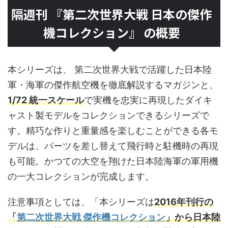
隔週刊 『第二次世界大戦 日本の傑作
機コレクション』 の概要
本シリーズは、 第二次世界大戦で活躍した日本陸
軍・海軍の傑作航空機を徹底解説するマガジンと、
1/72 統一スケール
で実機を忠実に再現したダイキ
ャスト製モデルをコレクションできるシリーズで
す。精巧な作りと重量感を楽しむことができる各モ
デルは、パーツを差し替えて飛行時と駐機時の再現
も可能。かつての大空を翔けた日本陸海軍の軍用機
の一大コレクションが完成します。
注意事項としては、「本シリーズは
2016年刊行の
「
第二次世界大戦 傑作機コレクション
」から日本陸