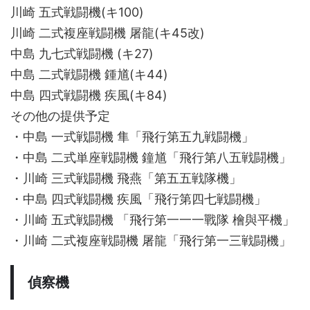
川崎 五式戦闘機(キ100)
川崎 二式複座戦闘機 屠龍(キ45改)
中島 九七式戦闘機 (キ27)
中島 二式戦闘機 鍾馗(キ44)
中島 四式戦闘機 疾風(キ84)
その他の提供予定
・中島 一式戦闘機 隼「飛行第五九戦闘機」
・中島 二式単座戦闘機 鐘馗「飛行第八五戦闘機」
・川崎 三式戦闘機 飛燕「第五五戦隊機」
・中島 四式戦闘機 疾風「飛行第四七戦闘機」
・川崎 五式戦闘機 「飛行第一一一戰隊 檜與平機」
・川崎 二式複座戦闘機 屠龍「飛行第一三戦闘機」
偵察機