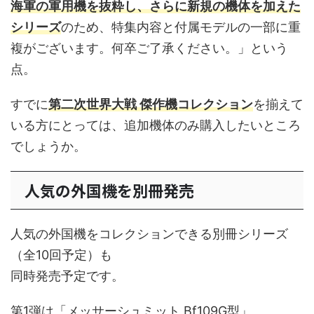
海軍の軍用機を抜粋し、さらに新規の機体を加えた
シリーズ
のため、特集内容と付属モデルの一部に重
複がございます。何卒ご了承ください。」という
点。
すでに
第二次世界大戦 傑作機コレクション
を揃えて
いる方にとっては、追加機体のみ購入したいところ
でしょうか。
人気の外国機を別冊発売
人気の外国機をコレクションできる別冊シリーズ
（全10回予定）も
同時発売予定です。
第1弾は「メッサーシュミット Bf109G型」