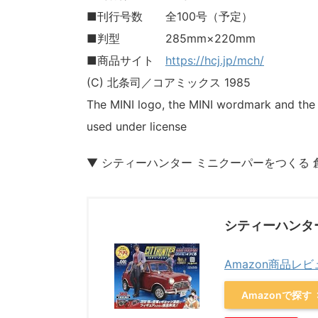
■刊行号数 全100号（予定）
■判型 285mm×220mm
■商品サイト
https://hcj.jp/mch/
(C) 北条司／コアミックス 1985
The MINI logo, the MINI wordmark and the
used under license
▼ シティーハンター ミニクーパーをつくる 
シティーハンターミ
Amazon商品レ
Amazonで探す