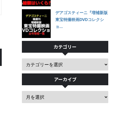
デアゴスティーニ『増補新版
東宝特撮映画DVDコレクシ
ョ...
カテゴリー
アーカイブ