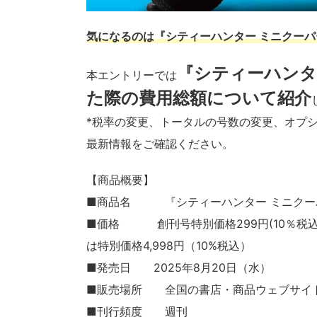
気になるのは『シティーハンター ミニクー
『シティーハンタ
本エントリーでは
た際の費用総額について紹介
*税率の変更、トータルの号数の変更、オプ
最新情報をご確認ください。
【商品概要】
■商品名 『シティーハンター ミニクー
■価格 創刊号特別価格299円(10％税込)、
は特別価格4,998円（10%税込）
■発売日 2025年8月20日（水）
■販売場所 全国の書店・商品ウェブサイ
■刊行頻度 週刊