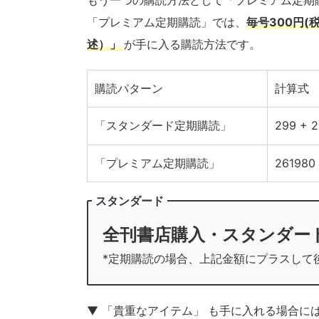
もう一つの購読方法として「プレミアム定期
「プレミアム定期購読」では、
毎号300円
述）」
が手に入る購読方法です。
購読パターン
計算式
「スタンダード定期購読」
299 + 2
「プレミアム定期購読」
261980 
スタンダード
全刊書店購入・スタンダー
*定期購読の場合、上記金額にプラスして
▼ 「貴重なアイテム」 も手に入れる場合に