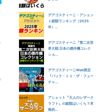
デアゴスティーニ・アシェッ
ト総額ランキング（2025
年）...
デアゴスティーニ『第二次世
で
界大戦 日本の傑作機コレク
ショ...
デアゴスティーニWeb限定
『バック・トゥ・ザ・フュー
号
チャ...
アシェット『大人のレザーク
ラフト』の総額はいくら？本
格的...