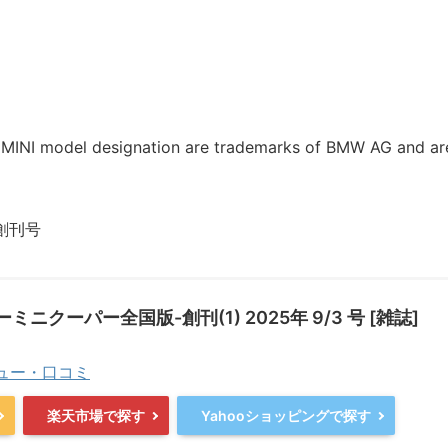
 MINI model designation are trademarks of BMW AG and ar
創刊号
ニクーパー全国版-創刊(1) 2025年 9/3 号 [雑誌]
ビュー・口コミ
楽天市場で探す
Yahooショッピングで探す