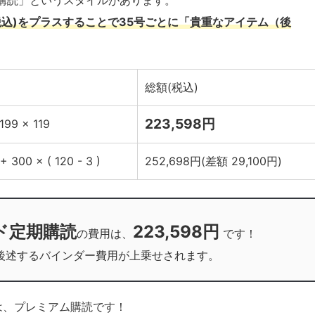
購読」というスタイルがあります。
(税込)をプラスすることで35号ごとに「貴重なアイテム（後
総額(税込)
223,598円
199 × 119
+ 300 × ( 120 - 3 )
252,698円(差額 29,100円)
ド定期購読
223,598円
の費用は、
です！
後述するバインダー費用が上乗せされます。
は、プレミアム購読です！