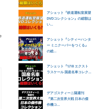
アシェット『鉄道運転室展望
DVDコレクション』の総額は
い...
e
アシェット『シティーハンタ
ー ミニクーパーをつくる』
の総...
アシェット『1/18 エクスト
ラスケール 国産名車コレク...
デアゴスティーニ隔週刊
『第二次世界大戦 日本の傑
作機コ...