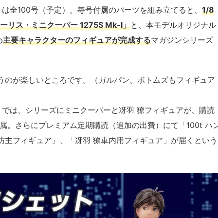
』は全100号（予定）。毎号付属のパーツを組み立てると、
1/8
ス・ミニクーパー 1275S Mk-Ⅰ」
と、本モデルオリジナル
め
主要キャラクターのフィギュアが完成する
マガジンシリーズ
うのが楽しいところです。（ガルパン、ボトムズもフィギュア
』では、シリーズにミニクーパーと冴羽 獠フィギュアが、購読
属。さらにプレミアム定期購読（追加の出費）にて「100t ハ
坊主フィギュア」、「冴羽 獠車内用フィギュア」が届くという