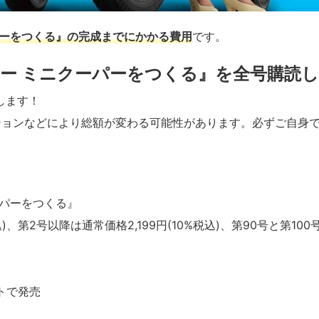
パーをつくる』の完成までにかかる費用
です。
ー ミニクーパーをつくる』を全号購読し
します！
ションなどにより総額が変わる可能性があります。必ずご自身
パーをつくる』
第2号以降は通常価格2,199円(10%税込)、第90号と第100
トで発売