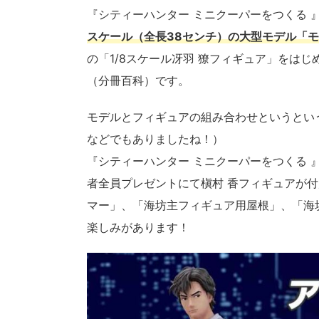
『シティーハンター ミニクーパーをつくる 
スケール（全長38センチ）の大型モデル「モーリ
の「1/8スケール冴羽 獠フィギュア」をはじ
（分冊百科）です。
モデルとフィギュアの組み合わせというとい
などでもありましたね！）
『シティーハンター ミニクーパーをつくる 
者全員プレゼントにて槇村 香フィギュアが付
マー」、「海坊主フィギュア用屋根」、「海
楽しみがあります！