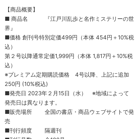
【商品概要】
■ 商品名 『江戸川乱歩と名作ミステリーの世
界』
■価格 創刊号特別定価499円（本体 454円＋10%税
込）
第２号以降通常定価1,999円（本体 1,817円＋10%税
込）
※プレミアム定期購読価格 4号以降、上記に追加
250円 (10%税込)
■発売日 2023年２月15日（水） ※地域によって
発売日は異なります。
■販売場所 全国の書店・商品ウェブサイトで発
売
■刊行頻度 隔週刊