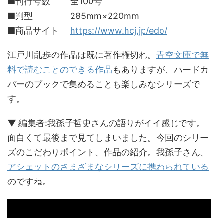
■刊行号数 全100号
■判型 285mm×220mm
■商品サイト
https://www.hcj.jp/edo/
江戸川乱歩の作品は既に著作権切れ。
青空文庫で無
料で読むことのできる作品
もありますが、ハードカ
バーのブックで集めることも楽しみなシリーズで
す。
▼ 編集者:我孫子哲史さんの語りがイイ感じです。
面白くて最後まで見てしまいました。今回のシリー
ズのこだわりポイント、作品の紹介。我孫子さん、
アシェットのさまざまなシリーズに携わられている
のですね。