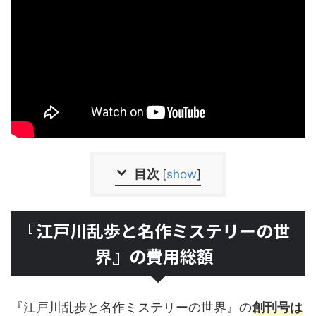
目次
[
show
]
『江戸川乱歩と名作ミステリーの世
界』の費用総額
『江戸川乱歩と名作ミステリーの世界』の
創刊号は