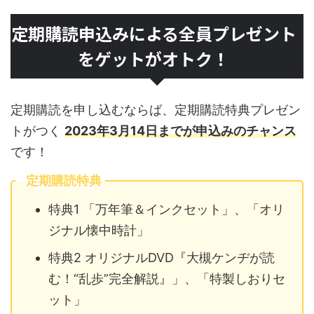
定期購読申込みによる全員プレゼント
をゲットがオトク！
定期購読を申し込むならば、定期購読特典プレゼン
トがつく
2023年3月14日までが申込みのチャンス
です！
定期購読特典
特典1 「万年筆＆インクセット」、「オリ
ジナル懐中時計」
特典2 オリジナルDVD『大槻ケンヂが読
む！“乱歩”完全解説』」、「特製しおりセ
ット」