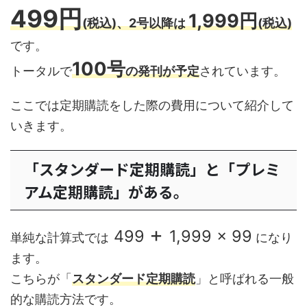
499円
1,999円
(税込)、2号以降は
(税込)
です。
100号
トータルで
の発刊が予定
されています。
ここでは定期購読をした際の費用について紹介して
いきます。
「スタンダード定期購読」と「プレミ
アム定期購読」がある。
+
499
1,999 × 99
単純な計算式では
になり
ます。
こちらが「
スタンダード定期購読
」と呼ばれる一般
的な購読方法です。