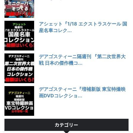
アシェット『1/18 エクストラスケール 国
産名車コレク...
デアゴスティーニ隔週刊 『第二次世界大
戦 日本の傑作機コ...
デアゴスティーニ『増補新版 東宝特撮映
画DVDコレクショ...
カテゴリー