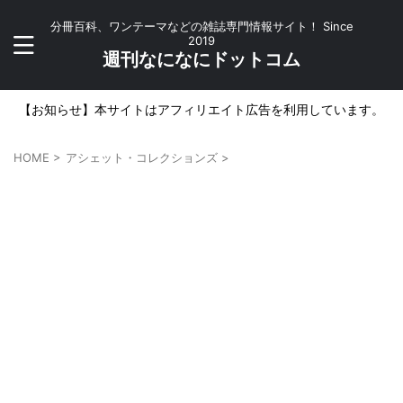
分冊百科、ワンテーマなどの雑誌専門情報サイト！ Since
2019
週刊なになにドットコム
【お知らせ】本サイトはアフィリエイト広告を利用しています。
HOME
>
アシェット・コレクションズ
>