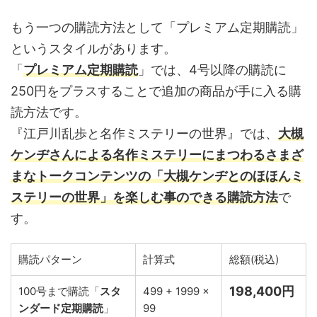
もう一つの購読方法として「プレミアム定期購読」
というスタイルがあります。
「
プレミアム定期購読
」では、4号以降の購読に
250円をプラスすることで追加の商品が手に入る購
読方法です。
『江戸川乱歩と名作ミステリーの世界』では、
大槻
ケンヂさんによる名作ミステリーにまつわるさまざ
まなトークコンテンツの「大槻ケンヂとのほほんミ
ステリーの世界」を楽しむ事のできる購読方法
で
す。
購読パターン
計算式
総額(税込)
198,400円
100号まで購読「
スタ
499 + 1999 ×
ンダード定期購読
」
99