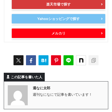
楽天市場で探す
Yahooショッピングで探す
メルカリ
この記事を書いた人
週なに太郎
週刊なになにで記事を書いています！