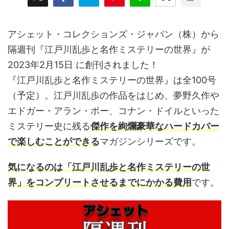
アシェット・コレクションズ・ジャパン（株）から
隔週刊『江戸川乱歩と名作ミステリーの世界』が
2023年2月15日 に創刊されました！
『江戸川乱歩と名作ミステリーの世界』は全100号
（予定）。江戸川乱歩の作品をはじめ、夢野久作や
エドガー・アラン・ポー、コナン・ドイルといった
ミステリー史に残る
傑作を絢爛豪華なハードカバー
で楽しむことができる
マガジンシリーズです。
気になるのは「江戸川乱歩と名作ミステリーの世
界」をコンプリートさせるまでにかかる費用
です。