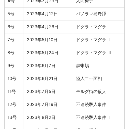
4号
2023年3月29日
人間椅子
5号
2023年4月12日
パノラマ島奇譚
6号
2023年4月26日
ドグラ・マグラ Ⅰ
7号
2023年5月10日
ドグラ・マグラ Ⅱ
8号
2023年5月24日
ドグラ・マグラ Ⅲ
9号
2023年6月7日
黒蜥蜴
10号
2023年6月21日
怪人二十面相
11号
2023年7月5日
モルグ街の殺人
12号
2023年7月19日
不連続殺人事件 Ⅰ
13号
2023年8月2日
不連続殺人事件 Ⅱ