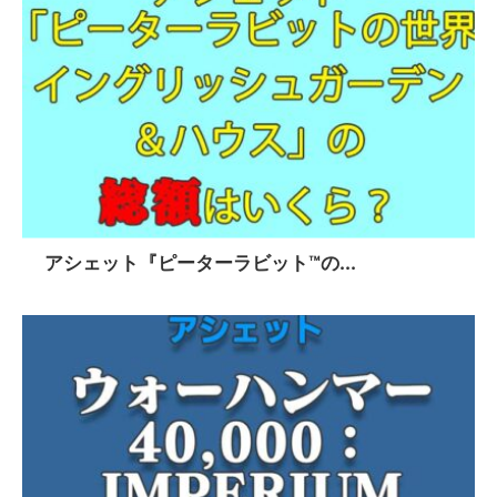
アシェット『ピーターラビット™の...