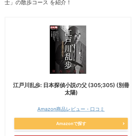
士」の散歩コース を紹介！
江戸川乱歩: 日本探偵小説の父 (305;305) (別冊
太陽)
Amazon商品レビュー・口コミ
Amazonで探す