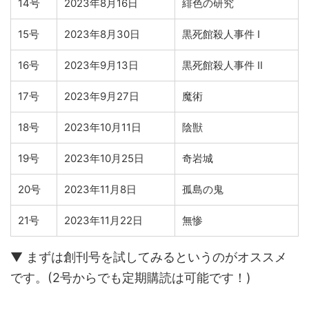
14号
2023年8月16日
緋色の研究
15号
2023年8月30日
黒死館殺人事件 Ⅰ
16号
2023年9月13日
黒死館殺人事件 Ⅱ
17号
2023年9月27日
魔術
18号
2023年10月11日
陰獣
19号
2023年10月25日
奇岩城
20号
2023年11月8日
孤島の鬼
21号
2023年11月22日
無惨
▼ まずは創刊号を試してみるというのがオススメ
です。(2号からでも定期購読は可能です！)