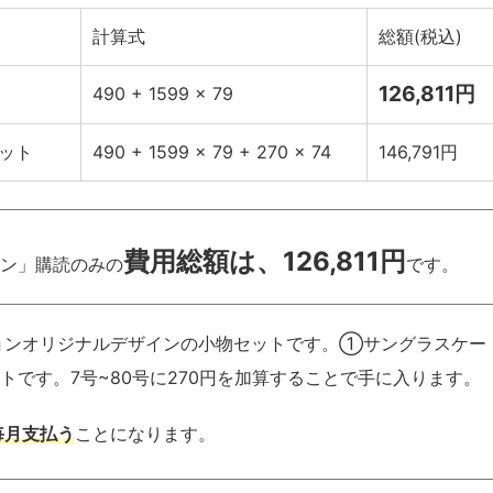
計算式
総額(税込)
126,811円
490 + 1599 × 79
ット
490 + 1599 × 79 + 270 × 74
146,791円
費用総額は、126,811円
ション」購読のみの
です。
ョンオリジナルデザインの小物セットです。➀サングラスケー
です。7号~80号に270円を加算することで手に入ります。
毎月支払う
ことになります。