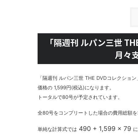
「隔週刊 ルパン三世 T
月々
「隔週刊 ルパン三世 THE DVDコレクショ
価格の 1,599円(税込)になります。
トータルで80号が予定されています。
全80号をコンプリートした場合の費用総額
490 + 1,599 × 79
単純な計算式では
に