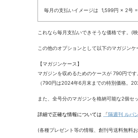
毎月の支払いイメージは 1,599円 × 2号 
これなら毎月支払いできそうな価格です。(映画
この他のオプションとして以下のマガジンケ
【マガジンケース】
マガジンを収めるためのケースが 790円です
（790円は2024年6月末までの特別価格。20
また、全号分のマガジンを格納可能な2個セット
詳細で正確な情報については
「
隔週刊 ルパン
(各種プレゼント等の情報、創刊号送料無料