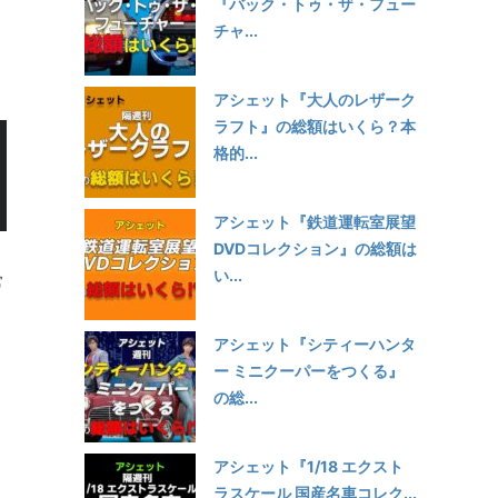
『バック・トゥ・ザ・フュー
チャ...
アシェット『大人のレザーク
ラフト』の総額はいくら？本
格的...
アシェット『鉄道運転室展望
DVDコレクション』の総額は
い...
常
アシェット『シティーハンタ
ー ミニクーパーをつくる』
の総...
アシェット『1/18 エクスト
ラスケール 国産名車コレク...