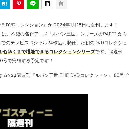
 DVDコレクション』が 2024年1月16日に創刊します！
ン』は、不滅の名作アニメ『ルパン三世』シリーズのPART1 から
年までのテレビスペシャル24作品も収録した初のDVDコレクショ
を心ゆくまで堪能できるコレクションシリーズ
です。隔週刊
全80号で完結する予定です！
のは隔週刊『ルパン三世 THE DVDコレクション』 80号 