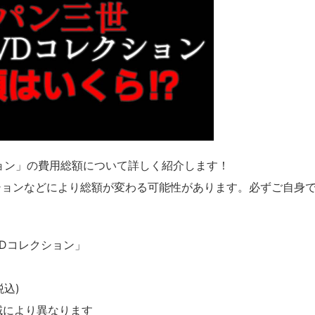
ション」の費用総額について詳しく紹介します！
ションなどにより総額が変わる可能性があります。必ずご自身
VDコレクション」
込)
地域により異なります