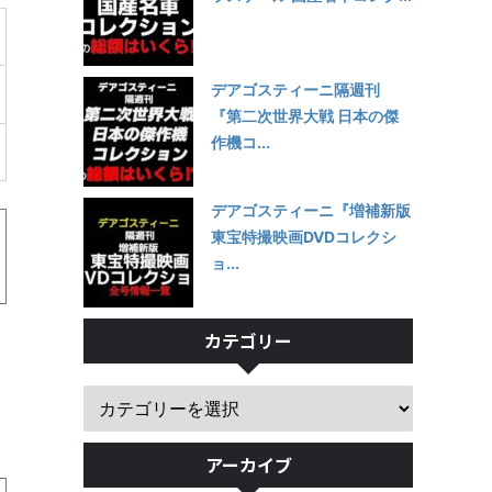
デアゴスティーニ隔週刊
『第二次世界大戦 日本の傑
作機コ...
デアゴスティーニ『増補新版
東宝特撮映画DVDコレクシ
ョ...
カテゴリー
アーカイブ