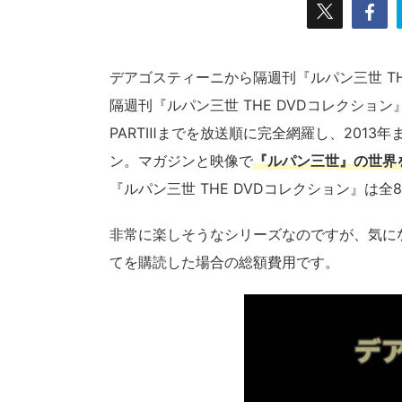
デアゴスティーニから隔週刊『ルパン三世 THE
隔週刊『ルパン三世 THE DVDコレクショ
PARTⅢまでを放送順に完全網羅し、2013
ン。マガジンと映像で
『ルパン三世』の世界
『ルパン三世 THE DVDコレクション』は
非常に楽しそうなシリーズなのですが、気になる
てを購読した場合の総額費用です。