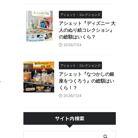
アシェット・コレクションズ
アシェット『ディズニー 大
人のぬり絵コレクション』
の総額はいくら？
2026/7/24
アシェット・コレクションズ
アシェット『なつかしの銀
座をつくろう』の総額はい
で
くら！？
2026/7/24
サイト内検索