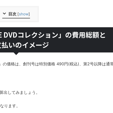
目次
[
show
]
HE DVDコレクション」の費用総額と
支払いのイメージ
ン」の価格は、創刊号は特別価格 490円(税込)、第2号以降は通
を算出してみましょう。
なります。