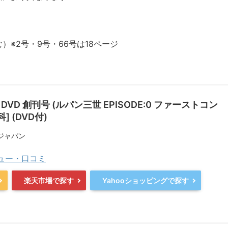
※2号・9号・66号は18ページ
 DVD 創刊号 (ルパン三世 EPISODE:0 ファーストコン
] (DVD付)
ジャパン
ビュー・口コミ
楽天市場で探す
Yahooショッピングで探す