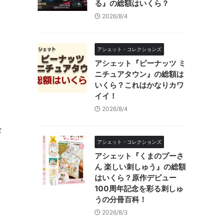
る』の総額はいくら？
2026/8/4
アシェット・コレクションズ
アシェット『ピーナッツ ミ
ニチュアタウン』の総額は
いくら？これはかなりカワ
イイ！
2026/8/4
全
アシェット・コレクションズ
アシェット『くまのプーさ
ん 楽しい刺しゅう』の総額
はいくら？原作デビュー
100周年記念を彩る刺しゅ
うの分冊百科！
2026/8/3