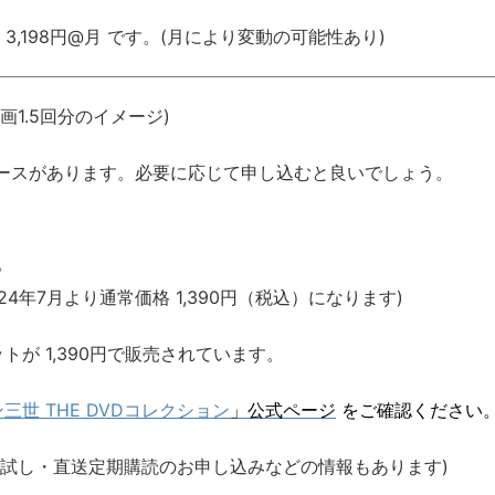
= 3,198円@月 です。(月により変動の可能性あり)
1.5回分のイメージ)
ースがあります。必要に応じて申し込むと良いでしょう。
。
24年7月より通常価格 1,390円（税込）になります)
が 1,390円で販売されています。
三世 THE DVDコレクション
」公式ページ
をご確認ください
お試し・直送定期購読のお申し込みなどの情報もあります)