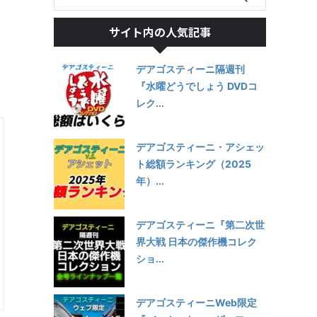
サイト内の人気記事
デアゴスティーニ隔週刊
『水曜どうでしょう DVDコ
レク...
デアゴスティーニ・アシェッ
ト総額ランキング（2025
年）...
デアゴスティーニ『第二次世
界大戦 日本の傑作機コレク
ショ...
デアゴスティーニWeb限定