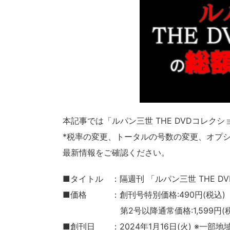
本記事では「ルパン三世 THE DVDコレク
*税率の変更、トータルの号数の変更、オプ
最新情報をご確認ください。
■タイトル ：隔週刊 「ルパン三世 THE D
■価格 ：創刊号特別価格:490円(税込)
第2号以降通常価格:1,599円(税
■創刊日 ：2024年1月16日(火) ※一部