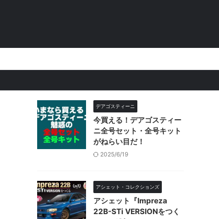
。
デアゴスティーニ
今買える！デアゴスティー
ニ全号セット・全号キット
がねらい目だ！
2025/6/19
アシェット・コレクションズ
アシェット『Impreza
22B-STi VERSIONをつく