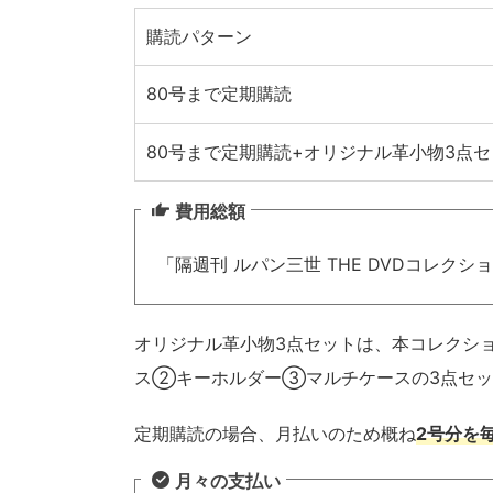
購読パターン
80号まで定期購読
80号まで定期購読+オリジナル革小物3点セ
費用総額
「隔週刊 ルパン三世 THE DVDコレク
オリジナル革小物3点セットは、本コレクシ
ス②キーホルダー③マルチケースの3点セット
定期購読の場合、月払いのため概ね
2号分を
月々の支払い